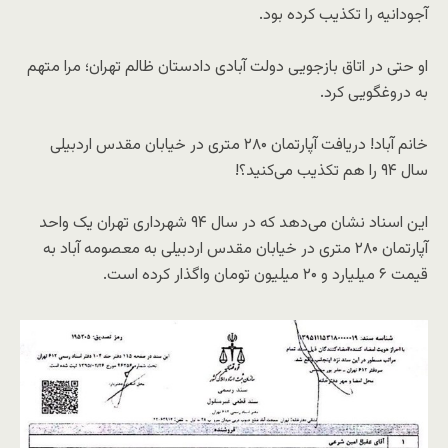
آجودانیه را تکذیب کرده بود.
او حتی در اتاق بازجویی دولت آبادی دادستان ظالم تهران؛ مرا متهم
به دروغگویی کرد.
خانم آباد! دریافت آپارتمان ۲۸۰ متری در خیابان مقدس اردبیلی
سال ۹۴ را هم تکذیب می‌کنید؟!
این اسناد نشان می‌دهد که در سال ۹۴ شهرداری تهران یک واحد
آپارتمان ۲۸۰ متری در خیابان مقدس اردبیلی به معصومه آباد به
قیمت ۶ میلیارد و ۲۰ میلیون تومان واگذار کرده است.