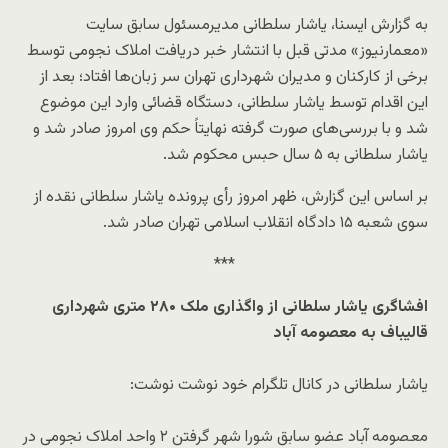
به گزارش ایسنا، یاشار سلطانی مدیرمسئول سابق سایت
«معمارنیوز» مدتی قبل با انتشار خبر دریافت املاک نجومی توسط
برخی از کارکنان و مدیران شهرداری تهران سر زبان‌ها افتاد؛ بعد از
این اقدام توسط یاشار سلطانی، دستگاه قضائی وارد این موضوع
شد و با بررسی‌های صورت گرفته نهایتاً حکم وی امروز صادر شد و
یاشار سلطانی به ۵ سال حبس محکوم شد.
بر اساس این گزارش، ظهر امروز رأی پرونده یاشار سلطانی نقده از
سوی شعبه ۱۵ دادگاه انقلاب اسلامی تهران صادر شد.
***
افشاگری یاشار سلطانی از واگذاری ملک ۲۸۰ متری شهرداری
قالیباف به معصومه آباد
یاشار سلطانی در کانال تلگرام خود نوشت نوشت:
معصومه آباد عضو سابق شورا شهر گرفتن ۲ واحد املاک نجومی در