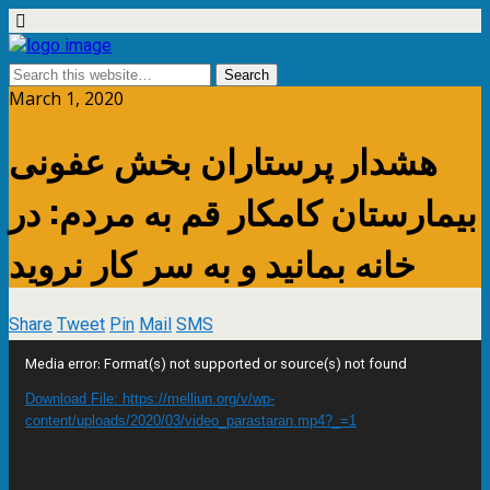
March 1, 2020
هشدار پرستاران بخش عفونی
بیمارستان کامکار قم به مردم: در
خانە بمانید و بە سر کار نروید
Share
Tweet
Pin
Mail
SMS
Video
Media error: Format(s) not supported or source(s) not found
Player
Download File: https://melliun.org/v/wp-
content/uploads/2020/03/video_parastaran.mp4?_=1