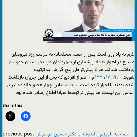
لازم به یادآوری است پس از حمله مسلحانه به مراسم رژه نیروهای
مسلح در اهواز تعداد پرشماری از شهروندان عرب در استان خوزستان
بازداشت شدند. هرانا پیش‌تر طی پنج گزارش به ترتیب
هویت
۱۰
،
۱۹
،
۱۷
،
۱۳۳
و
۱۰
نفر از افرادی که پس از این جریان بازداشت
شده بودند را احراز کرده است. بازداشت این چهار عضو خانواده نیز بر
اساس این لیست ها پیش تر توسط هرانا اطلاع رسانی شده بود.
Share this:
previous post
مصاحبه تلویزیون اندیشه با دکتر حسین موسویان