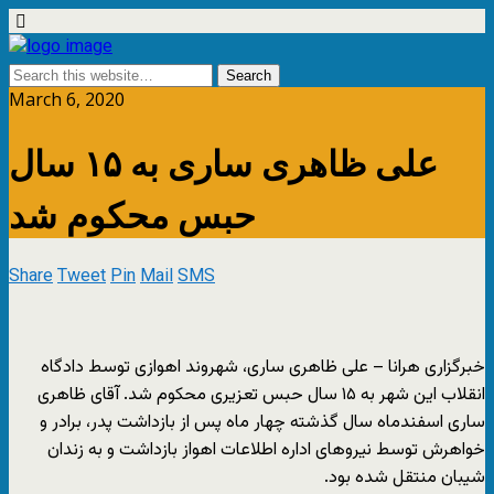
March 6, 2020
علی ظاهری ساری به ۱۵ سال
حبس محکوم شد
Share
Tweet
Pin
Mail
SMS
خبرگزاری هرانا – علی ظاهری ساری، شهروند اهوازی توسط دادگاه
انقلاب این شهر به ۱۵ سال حبس تعزیری محکوم شد. آقای ظاهری
ساری اسفندماه سال گذشته چهار ماه پس از بازداشت پدر، برادر و
خواهرش توسط نیروهای اداره اطلاعات اهواز بازداشت و به زندان
شیبان منتقل شده بود.