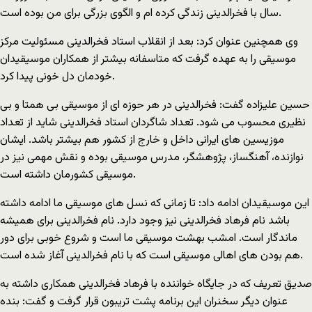
سال با فخرالدینی زندگی کرده ام و الگوی بزرگی برای من بوده است.
وی همچنین عنوان کرد: بعد از انقلاب استاد فخرالدینی مسئولیت مرکز
موسیقی را به عهده گرفت که متاسفانه بیشتر از همکاران موسیقیدان
خودمان دل خونی پیدا کرد.
حسین علیزاده گفت: فخرالدینی در هر حوزه ای از موسیقی بی همتا و بی
نظیری محسوب می شود. تعداد شاگردان استاد فخرالدینی شاید از تعداد
موزیسین های ایرانی داخل و خارج از کشور هم بیشتر باشد. ایشان
نوازنده، آهنگساز، پژوهشگر، مدرس موسیقی بوده و نقش مهمی نیز در
موسیقی کشورمان داشته است.
این موسیقیدان ادامه داد: تا زمانی که نسل های موسیقی ما ادامه داشته
باشد نام فرهاد فخرالدینی نیز وجود دارد. نام فخرالدینی برای همیشه
ماندگار است. امشب بهشت موسیقی ما است و شروع خوبی برای دور
هم بودن های اهالی موسیقی است که با نام فخرالدینی آغاز شده است.
صدیق تعریف که در جایگاه خواننده با فرهاد فخرالدینی همکاری داشته به
عنوان دیگر سخنران این برنامه پشت تریبون قرار گرفت و گفت: بنده