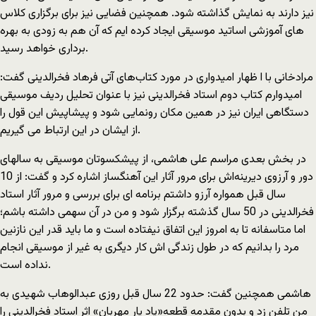
نیز دارند به نمایش گذاشته شود. همچنین فضایی نیز برای برگزاری کلاس
های آموزشی اساتید موسیقی ایجاد کرده ایم که آن هم به زودی به بهره
برداری خواهد رسید.
مرادخانی با ا ظهار امیدواری در مورد کتاب‌های آتی فرهاد فخرالدینی گفت:
امیدوارم کتاب دوم استاد فخرالدینی نیز با عنوان تحلیل ردیف موسیقی
دستگاهی ایران نیز در همین مکان رونمایی شود و پیشاپیش این قول را
از ایشان در این ارتباط می گیریم.
در بخش بعدی مراسم علی هاشمی، از پیشکسوتان موسیقی به سالهای
دور و آرزوی دیرینه‌اش برای مرور آثار این آهنگساز اشاره کرد و گفت: از 10
سال قبل همواره آرزو داشتم برنامه ای برای بررسی و مرور آثار استاد
فخرالدینی در 50 سال گذشته برگزار شود و من در آن سهمی داشته باشم؛
اما متاسفانه تا به امروز این اتفاق نیفتاده است و ما باید قدر این نازنین
مرد را بدانیم که در طول زندگی اش کار دیگری به غیر از موسیقی انجام
نداده است.
هاشمی همچنین گفت: حدود 22 سال قبل روزی عبدالوهاب شهیدی به
من تلفن زد و بدون مقدمه قطعه«یاد یار مهربان» اثر استاد فخرالدینی را