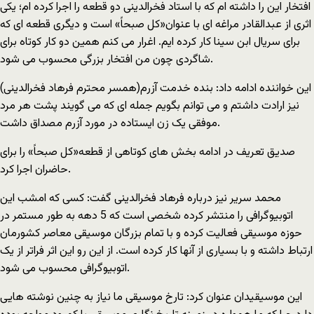
افتخار این را داشته ام که با استاد فخرالدینی دو قطعه را اجرا کرده ام؛ یکی
اثری از عبدالقادر مراغه ای با عنوان«کل صبحاً» است و دیگری قطعه ای که
برای سریال ابن سینا کار کرده ایم. اغرار می کنم همین دو کار کوتاه برای
شاگردی چون من افتخار بزرگی محسوب می شود.
این خواننده ادامه داد: بنده خدمت آزرم(همسر محترم فرهاد فخرالدینی)
نیز ارادت داشتم و می توانم بگویم جمله ای که می گویند پشت هر مرد
موفقی یک زن ایستاده در مورد آزرم مصداق داشت.
صدیق تعریف در ادامه بخش های کوتاهی از قطعه«کل صبحاً» را برای
حاضران اجرا کرد.
محمد سریر نیز درباره فرهاد فخرالدینی گفت: کسی که امشب این
اتوبیوگرافی را منتشر کرده شخصی است که 5 دهه به طور مستمر در
حوزه موسیقی فعالیت کرده و با تمام بزرگان موسیقی معاصر کشورمان
ارتباط داشته و با بسیاری از آنها کار کرده است. از این رو این اثر فراتر از یک
اتوبیوگرافی محسوب می شود.
این موسیقیدان عنوان کرد: تارخ موسیقی ما نیاز به چنین نوشته هایی