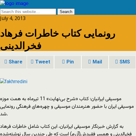
July 4, 2013
رونمايی کتاب خاطرات فرهاد
فخرالدينی
Share
Tweet
Pin
Mail
SMS
موسیقی ایرانیان: کتاب «شرح بی‌نهایت» 11 تیرماه به همت موزه
موسیقی ایران با حضور هنرمندان موسیقی و چهره‌های فرهنگی رونمایی
شد.
به گزارش خبرنگار موسیقی ایرانیان، این کتاب شامل خاطرات فرهاد
فخرالدینی و همسر فقیدش(آزرم) است که طی چندین سال نوشته‌شده