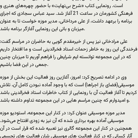
است. رونمایی کتاب «شرح بی‌نهایت» با حضور چهره‌های هنری و
فرهنگی کشورمان در ساعت 21 آغاز شد. سید عباس سجادی که اجرای
برنامه را برعهد داشت، از علی مرداخانی، مدیر موزه خواست تا به عنوان
میزبان و بانی این رونمایی آغازگر برنامه باشد.
علی مرادخانی نیز پس از خیرمقدم گویی به حاضران در مراسم گفت:
فرخندگی این روز به خاطر زحمات استاد فخرالدینی است و ما افتخار داریم
که در این مجموعه توانسته ایم شرایطی را فراهم آوریم تا میزبان چنین
جمعی در این فضا باشیم.
وی در ادامه تصریح کرد: امروز، آغازین روز فعالیت این بخش از موزه
موسیقی(فضای باز اجراها) است که با وجود آماده نبودن کامل‌ آن، تلاش
کردیم تا آغاز فعالیت آن با رونمایی از کتاب خاطرات استاد فخرالدینی باشد
و امیدوارم که چنین مراسم هایی در این مجموعه تداوم داشته باشد.
مدیر موزه موسیقی عنوان کرد: در کنار این مجموعه، استودیو موزه
موسیقی آماده بهره برداری شده که آن نیز به زودی افتتاح می‌شود.
همچنین در کنار این مجموعه گالری نیز تعبیه شده که قرار است در آن
آثار کسانی که در کنار فعالیت های موسیقی شان فعالیت های تجسمی