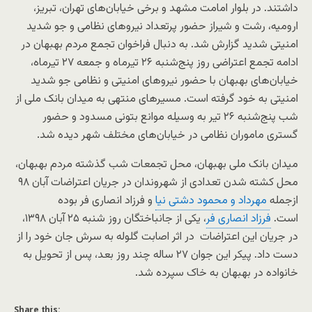
داشتند. در بلوار امامت مشهد و برخی خیابان‌های تهران، تبریز،
ارومیه، رشت و شیراز حضور پرتعداد نیروهای نظامی و جو شدید
امنیتی شدید گزارش شد. به دنبال فراخوان تجمع مردم بهبهان در
ادامه تجمع اعتراضی روز پنج‌شنبه ۲۶ تیرماه و جمعه ۲۷ تیرماه،
خیابان‌های بهبهان با حضور نیروهای امنیتی و نظامی جو شدید
امنیتی به خود گرفته است. مسیرهای منتهی به میدان بانک ملی از
شب پنج‌شنبه ۲۶ تیر به وسیله موانع بتونی مسدود و حضور
گستری ماموران نظامی در خیابان‌های مختلف شهر دیده شد.
میدان بانک ملی بهبهان، محل تجمعات شب گذشته مردم بهبهان،
محل کشته شدن تعدادی از شهروندان در جریان اعتراضات آبان ۹۸
ازجمله
مهرداد و محمود دشتی نیا
و فرزاد انصاری فر بوده
است.
فرزاد انصاری فر
، یکی از جانباختگان روز شنبه ۲۵ آبان ۱۳۹۸،
در جریان این اعتراضات در اثر اصابت گلوله به سرش جان خود را از
دست داد. پیکر این جوان ۲۷ ساله چند روز بعد، پس از تحویل به
خانواده در بهبهان به خاک سپرده شد.
Share this: