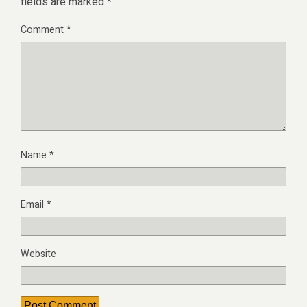
fields are marked
*
Comment
*
Name
*
Email
*
Website