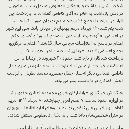
شخصی‌شان بازداشت و به مکان نامعلومی منتقل شدند. ماموران
در زمان بازداشت به خانواده آقای کاظمی گفته‌اند که بازداشت این
افراد در ارتباط با تجمع ۲۶ تیرماه مردم بهبهان صورت گرفته است.
شب پنج‌شنبه ۲۶ تیرماه مردم بهبهان در میدان بانک ملی این شهر
در اعتراض به “وضعیت نابسامان اقتصادی کشور” و “صدور حکم
اعدام در پاسخ به اعتراضات مردمی سال گذشته” اقدام به برگزاری
تجمع اعتراضی کردند. هرانا پیشتر ضمن احراز هویت ۲۵ تن از
بازداشت شدگان از بازداشت حدود ۴۰ شهروند در ارتباط با این
اعتراضات خبر داد. از میان افراد بازداشت شده علاوه بر مریم و علی
کاظمی، تعدادی دیگر ازجمله جلال جعفری، محمد نظریان و ابراهیم
ارمش کماکان در بازداشت بسر می‌برند.
به گزارش خبرگزاری هرانا، ارگان خبری مجموعه فعالان حقوق بشر
در ایران، حدود ساعت ۷ صبح امروز چهارشنبه ۸ مرداد ۱۳۹۹، مریم
کاظمی و برادرش علی کاظمی توسط نیروهای اداره اطلاعات بهبهان
در منزل شخصی‌شان بازداشت و به مکان نامعلومی منتقل شدند.
ماموران در زمان بازداشت به خانواده آقای کاظمی