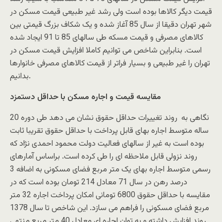
قیمت دیگر کالاها بوده است ولی رشد غیر طبیعی قیمت مسکن در
شهر تهران دقیقا از سال 85 آغاز شده و یک شکاف بزرگ قیمتی بین
کالاهای مصرفی و قیمت مسکه طی سالهای 85 تا 91 ایجاد شده
است. بنابراین شاخص می توانیم کاملا افزایش قیمت مسکن در
تهران را غیر طبیعی و بسیار فراتر از قیمت کالاهای مصرفی خانوارها
بدانیم.
مقایسه قیمت و اجاره مسکن با حداقل دستمزد
نگاهی به روند تغییرات حداقل حقوق نشان می دهد طی دوره 20
ساله متوسط اجاره بهای قابل پرداخت با حداقل حقوق تقریبا ثابت
بوده است به غیر از سالهای فعالیت دولت محمود احمدی نژاد که
روند نزولی قابل ملاحظه ای را طی کرده است. براساس آمارهای
رسمی متوسط اجاره بهای یک متر مربع فضای مسکونی به اضافه 3
درصد رهن در سال 71 معادل 214 تومان بوده است که در
مقایسه با حداقل حقوق 6800 تومانی امکان پرداخت اجاره 32 متر
مربع فضای مسکونی را فراهم می سازد. این شاخص تا سال 1378
روند افزایش داشته و به توان اجاره ای معادل 40 متر مربع منتهی