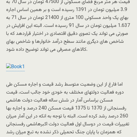
قیمت هر متر مربع فضای مسکونی از 47500 تومان در سال 70 به
3.9 میلیون تومان در 1391 رسیده است و بر همین اساس اجاره
بهای یک واحد مسکونی 100 متری از 21400 تومان در سال 71 به
1.637 میلیون تومان در سال 91 رسیده است. البته این افزایش در
صورتی می تواند یک تصوی دقیق اقتصادی در اختیار قراردهد که با
شاخص های دیگری مانند سطح درآمد خانوارها و شاخص بهای
کالاهای مصرفی می تواند توضیح داده شود.
اما فارغ از این وضعیت متوسط رشد قیمت و اجاره مسکن طی
دوره فعالیت دولتهای مختلف به خودی خود جالب است، قیمت
مسکن براساس آمار در شش ساله فعالیت دولت هاشمی
رفسنجانی از 1370 تا 1375 قیمت مسکن 240 درصد و اجاره بها
260 درصد رشد کرده است. البته با توجه به انکه در این آمار میزان
تغییرات قیمت در دوسال اول فعالیت دولت اکبرهاشمی رفسنجانی
که همزمان با پایان جنگ تحمیلی ذکر نشده به تبع میزان رشد