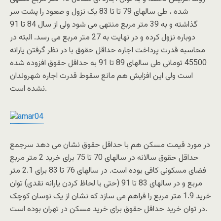
شده ، طی سالهای 79 تا تا 83 یک نزول و صعود را پشت سر
گذاشته و به 39 متر مربع منتهی می شود ولی از سال 84 تا 91
دوباره نزول کرده و در نهایت به 27 متر مربع می رسد. البته در
محاسبه قدرت پرداخت اجاره حداقل حقوق با در نظر گرفتن یارانه
45500 تومانی طی سالهای 89 تا 91 به حداقل حقوق افزوده شده
است ولی این افزایش هم مانع سقوط قدرت اجاره شهروندان
نشده است.
در مورد قیمت مسکن هم با حداقل حقوق نشان می دهد سرجمع
حداقل حقوق سالانه در سالهای 70 تا 75 برای خرید 2 متر مربع
فضای مسکونی کافی بوده است. در سالهای 76 تا 83 برای 2.1 متر
مربع و در سالهای 83 تا 91 (حتی با لحاظ کردن یارانه نقدی) توان
خرید 1.9 متر مربع را فراهم می سازد که نشان از یک نوسان کوچک
در توان خرید حداقل حقوق برای خرید مسکن در تهران بوده است.