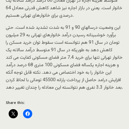
متوسط هزینه اجاره در تهران معادل 66 درصد درآمد سالانه یک
خانوار است. یعنی در بازار اجاره نیز شاهد کاهش قدرتی معادل 64
درصدی برای خانوارهای تهرانی هستیم.
این وضعیت درسالهای 90 و 91 به شدت تشدید شده است. حتی
برآورد خوشبینانه رسیدن درآمد خانوارهای تهرانی به 29 میلیون
تومان در سال 91 هم نتوانسته است سقوط توان خرید مسکن را
کاهش دهد به طوریکه در سال 91 متوسط درآمد سالانه یک
خانوار تهرانی تنها برای خرید 7.4 متر فضای مسکونی کفایت می کند
و هزینه اجاره یکساله فضای مسکونی 100 متری 68 درصد درآمد
این خانوار را به خود اختصاص می دهد. نکته قابل توجه آنکه
افزایش درامد حاصل از پرداخت یارانه 45500 تومانی با لحاظ کردن
بعد خانوار 3.3 نفری هم نتوانسته این معادله را چندان تغییر دهد.
Share this: