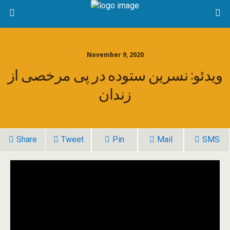
November 9, 2020
ویدئو: نسرین ستوده در پی مرخصی از
زندان
Share
Tweet
Pin
Mail
SMS