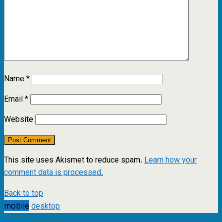
Name
*
Email
*
Website
This site uses Akismet to reduce spam.
Learn how your
comment data is processed.
Back to top
mobile
desktop