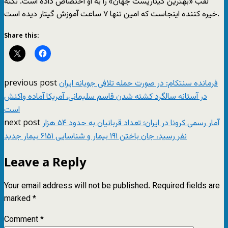
لقب «بهترین گیتاریست جهان» را به او اختصاص داده است. نکته
خیره کننده اینجاست که امین تنها ۷ ساعت آموزش گیتار دیده است.
Share this:
previous post
فرمانده سنتکام: در صورت حمله تلافی جویانه ایران
در آستانه سالگرد کشته شدن قاسم سلیمانی، آمریکا آماده واکنش
است
next post
آمار رسمی کرونا در ایران؛ تعداد قربانیان به حدود ۵۴ هزار
نفر رسید، جان باختن ۱۹۱ بیمار و شناسایی ۶۱۵۱ بیمار جدید
Leave a Reply
Your email address will not be published.
Required fields are
marked
*
Comment
*