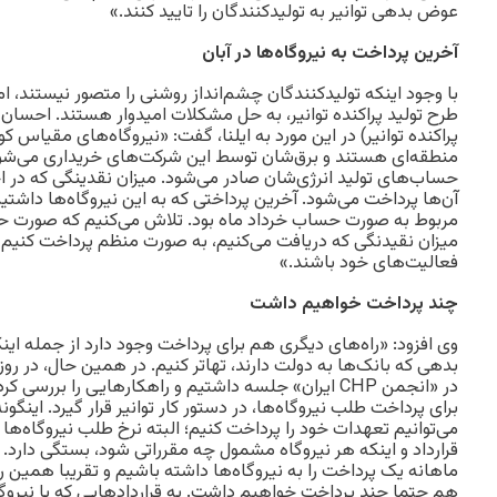
عوض بدهی توانیر به تولیدکنندگان را تایید کنند.»
آخرین پرداخت به نیروگاه‌ها در آبان
با وجود اینکه تولیدکنندگان چشم‌انداز روشنی را متصور نیستند
طرح تولید پراکنده توانیر، به حل مشکلات امیدوار هستند. احسان 
پراکنده توانیر) در این مورد به ایلنا، گفت: «نیروگاه‌های مقیاس
منطقه‌ای هستند و برق‌شان توسط این شرکت‌های خریداری می‌شو
حساب‌های تولید انرژی‌شان صادر می‌شود. میزان نقدینگی که در اخ
آن‌ها پرداخت می‌شود. آخرین پرداختی که به این نیروگاه‌ها داشتیم
مربوط به صورت حساب خرداد ماه بود. تلاش می‌کنیم که صورت ح
میزان نقیدنگی که دریافت می‌کنیم، به صورت منظم پرداخت کنیم تا 
فعالیت‌های خود باشند.»
چند پرداخت خواهیم داشت
وی افزود: «راه‌های دیگری هم برای پرداخت وجود دارد از جمله این
بدهی که بانک‌ها به دولت دارند، تهاتر کنیم. در همین حال، در روز
برای پرداخت طلب نیروگاه‌ها، در دستور کار توانیر قرار گیرد. اینگ
می‌توانیم تعهدات خود را پرداخت کنیم؛ البته نرخ طلب نیروگاه‌ها
قرارداد و اینکه هر نیروگاه مشمول چه مقرراتی شود، بستگی دارد
ماهانه یک پرداخت را به نیروگاه‌ها داشته باشیم و تقریبا همین روا
هم حتما چند پرداخت خواهیم داشت. به قراردادهایی که با نیروگ