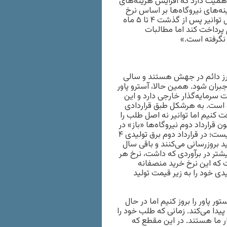
همیت دارد که افزایش هزینه‌های
ینه‌های نیروگاه‌ها بر اساس نرخ
ارز، تورم تولیدکننده و عوامل دیگر سنجیده می‌شود. به طور معمول توانیر پس از گذشت ۴ تا ۵ ماه
هم پرداخت کند اما مطالبات
و ارز دائم در جهش هستند و سالی
بران شود. همین حالا، آسترو پاور
این شرکت سرمایه‌گذار خارجی دارد و این
ده است. به هرشکل طبق قراردادی
افت کنیم اما توانیر نه اصل طلب را
ن قرارداد دوم نیروگاه‌ها «باز» در
نظر گرفته شده است، و مانند قرارداد اول به شکل خرید تضمینی نیست؛ در قرارداد دوم برق تولیدی ۴
د بروزرسانی می‌کنند و باقی سال
ه توانیر پیشتر در برآوردی که داشت، نرخ هر
ده است که این نرخ خرید منصفانه
 قرارداد دوم برق تولیدی خود را به زیر قیمت تولید
 پاور را بروز کنیم اما در حال
یدا می‌کند. زمانی که طلب خود را
ار ما هستند. در این مقطع که