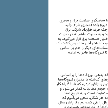
، اما سخنگوی صنعت برق و مجری
ذبیح زاده (مجری طرح تولید
 کوچک طرف قرارداد شرکت برق
د و به صورت ماهیانه در صورت
تیار صنعت برق قرار می‌گیرد، به
، به اواخر آبان ماه برمی‌گشت، که
ساب‌های دیگر را هم بر اساس
نیروگاه‌ها قادر به ادامه
که بدهی نیروگاه‌ها را بر اساس
های گذشته با مدیران نیروگاه‌ها
در «انجمن CHP ایران» جلسه داشتیم و راهکارهایی را بررسی کردیم و توافق کردیم که ۵ تا ۶ راهکار
ونه حجم مطالبات کمتر می‌شود و
 متفاوت است و به تاریخ عقد
. به هر شکل، سعی می‌کنیم که
ل را طی کرده‌ایم و تا پایان سال
اه‌ها داریم متعهد هستیم و