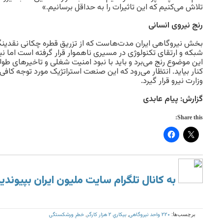
تلاش می‌کنیم که این تاثیرات را به حداقل برسانیم.»
رنج نیروی انسانی
بخش نیروگاهی ایران مدت‌هاست که از تزریق قطره چکانی نقدینگی
شبکه و ارتقای تکنولوژی در مسیری ناهموار قرار گرفته است اما ن
این موضوع رنج می‌برد و باید با نبود امنیت شغلی و تاخیرهای طول
کنار بیاید. انتظار می‌رود که این صنعت استراتژیک مورد توجه کافی 
وزارت نیرو قرار گیرد.
گزارش: پیام عابدی
Share this:
به کانال تلگرام سایت ملیون ایران بپیوندی
۲۲۰ واحد نیروگاهی
بیکاریِ ۲ هزار کارگر
خطرِ ورشکستگی
برچسب‌ها:
,
,