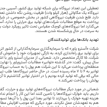
تعطیلی این تعداد نیروگاه برای شبکه تولید برق کشور، آسیبی 
نیروگاه یک مگاواتی (هزار کیلو وات) ظرفیت روشن نگه داشتن تعد
دارد. فلج شدن ظرفیت نیروگاهی کشور در بخش خصوصی، در شرای
پرداخت به موقع مطالبات شرکت‌های تولید برق حرارتی را ندارد، آس
می‌گذارد اما نیروگاه‌های کوچک مقیاس تحت تاثیر رویکرد دولت 
به سرعت در حال ورشکسته شدن هستند.
تهدید بانک‌ها برای تولیدکنندگان
شرکت «آسترو پاور» که با سرمایه‌گذاریِ سرمایه‌گذارانی از کشور اتر
برای تولید برق راه‌اندازی کرده، به تازگی تجهیزات خود را خاموش ک
منطقه‌ای پرداخت می‌کرد تا این شرکت هم پول را به حساب نیروگاه و
حالی که برقی که تولید کرده بودیم را در اختیار توانیر گذاشتیم تا آن
پولش را پرداخت نمی‌کند.»
شعبانی در مورد دیگر مطالبات نیروگاه‌های تولید برق و حرارت، گفت
داریم، باید خوارک نیروگاه‌ها را تامین کنند اما این کار را انجام ندا
هزینه تهیه خوارک را بپردازند تا توانیر بعدا این پول را با آن‌ها تسو
هم به تعهدشان عمل نکردند. مورد دیگری که موجب افزایش مطالبات