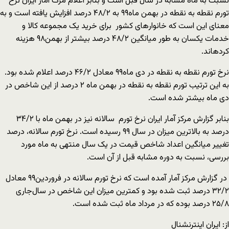
نسبت به ماه مشابه در سال قبل است و بنابر اعلام مرک آمار ایران نرخ
تورم نقطه‌ به نقطه در بهمن ماه۹۹ به ۴۸/۲ درصد افزایش یافته است و به
معنای این است که خانوارهای کشور برای خرید یک مجموعه کالا و
خدمات یکسان به طور میانگین ۴۸/۲ درصد بیشتر از بهمن۹۸ هزینه
کرده­اند.
نرخ تورم نقطه به نقطه در دی ماه۹۹ معادل ۴۶/۲ درصد اعلام شده بود.
به این ترتیب تورم نقطه به نقطه در بهمن ماه ۲ درصد از این شاخص در
دی ماه بیشتر شده است.
بنابر گزارش مرکز آمار ایران نرخ تورم سالانه نیز در بهمن ماه با ۳۴/۲
درصد به بالاترین میزان در سال ۹۹ رسیده است. نرخ تورم سالانه، درصد
تغییر میانگین اعداد شاخص قیمت در یک سال منتهی به ماه مورد
بررسی، نسبت به دوره مشابه قبل از آن است.
در گزارش مرکز آمار آمده است که نرخ تورم سالانه در فروردین۹۹ معادل
۳۲/۲ درصد ثبت شده بود و کمترین میزان این شاخص در سال‌جاری
۲۵/۸ درصد بوده که در مرداد ماه ثبت شده است.
از: ایران اینترنشنال