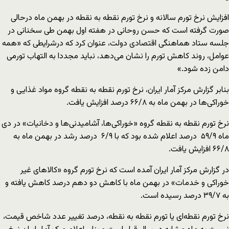
افزایش نرخ تورم سالانه و نرخ تورم نقطه به نقطه در بهمن ماه درحالی
صورت گرفته است که حسن روحانی در هفته اول بهمن طی سخنانی در
جلسه ستاد هماهنگی اقتصادی دولت، عنوان کرد که درشرایطی که «همه
عوامل، روند کاهش تورم را نشان می‌دهد، نباید مجددا به التهاب تورمی
دامن زده شود.»
بنابر گزارش مرکز آمار ایران، نرخ تورم نقطه به نقطه گروه مواد غذایی و
خوراکی‌ها در بهمن ماه به ۶۶/۸ درصد افزایش یافت.
نرخ تورم نقطه‌ به نقطه گروه «خوراکی‌ها، آشامیدنی‌ها و دخانیات» در دی
ماه ۵۹/۹ درصد اعلام شده بود که با ۶/۹ درصد رشد در بهمن ماه به
۶۶/۸ افزایش یافت.
در گزارش مرکز آمار ایران آمده است که نرخ تورم گروه «کالاهای غیر
خوراکی و خدمات» در بهمن ماه با کاهش دو دهم درصد کاهش یافته و
به ۳۹/۷ درصد رسیده است.
نرخ تورم نقطه‌ای یا تورم نقطه به نقطه، درصد تغییر عدد شاخص قیمت،