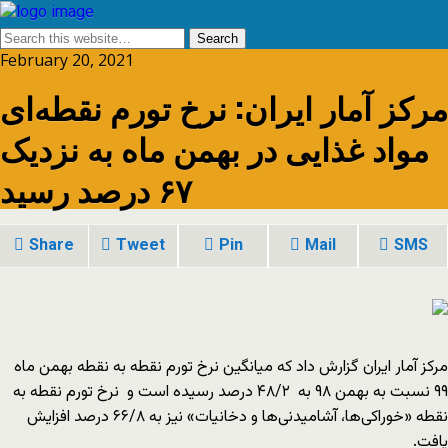
February 20, 2021
مرکز آمار ایران: نرخ تورم نقطه‌ای
مواد غذایی در بهمن ماه به نزدیک
۶۷ درصد رسید
Share
Tweet
Pin
Mail
SMS
مرکز آمار ایران گزارش داد که میانگین نرخ تورم نقطه‌ به نقطه بهمن ماه
۹۹ نسبت به بهمن ۹۸ به ۴۸/۲ درصد رسیده است و نرخ تورم نقطه به
نقطه «خوراکی‌ها، آشامیدنی‌ها و دخانیات» نیز به ۶۶/۸ درصد افزایش
یافت.