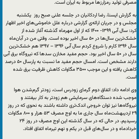
مصرفی تولید رمزارزها مربوط به ایران است.
به گزارش ایسنا، رضا اردکانیان در جلسه علنی صبح روز یکشنبه
مجلس و در جریان ارائه‌ی گزارشی درباره علل خاموشی‌های اخیر اظهار
کرد: سال آبی ۱۳۹۹- ۱۴۰۰ که از اول مهرماه گذشته آغاز شده از
خشک‌ترین سال‌ها در ۵۰ سال اخیر بوده است. وقتی من در آبان‌ماه
سال ۱۳۹۶ کارم را شروع کردم سال آبی ۱۳۹۶ – ۱۳۹۷ هم خشک‌ترین
سال در ۵۰ سال اخیر بود. حجم مفید مخازن سدها که نیروگاه برق آبی
دارند مشخص است. امسال حجم مفید ما نسبت به پارسال ۵۰ درصد
کاهش یافته و این موجب ۳۵۰۰ مگاوات کاهش ظرفیت برق شده
است.
وی ادامه داد: اتفاق دوم گرمای زودرس است، زودتر گرم‌شدن هوا
موجب شده دستگاه‌های سرمایشی هم زودتر به کار بیفتند و
نیروگاه‌ها نیز توان خروجی اندک‌تری داشته باشند به نحوی که در روز
۲۹ اردیبهشت‌ماه سال جاری ما به اوج مصرف ۵۳ هزار و ۸۰۰ مگاوات
رسیدیم، در حالی که در سال گذشته این اوج مصرف در روز ۲۴
خردادماه و در سال‌های قبل در یکم و نهم تیرماه اتفاق افتاد.