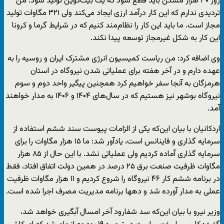
روز ۳۰ هزار مسکن باید قطع شود که یک بیت‌کوین تولید شود. من
تردیدی ندارم که این کار درآمد ارزی ایجاد می‌کند ولی ۳۲۱ مگاوات تولید
مجاز است. ما باید این کار را نظام‌مند کنیم که در شرایط گرما و کرونا
این کار به شکل غیرمجاز توسعه پیدا نکند.
وی اضافه کرد: من ریاست کمیسیون انرژی مشترک ایران و روسیه را به
عهده دارم و در آخر هفته برای عملیاتی شدن نیروگاه در استان
هرمزگان به آنجا سفر خواهیم کرد همچنین پیگیر واحد دوم و سوم
نیروگاه بوشهر نیز هستیم که در سال‌های ۱۴۰۴ و ۱۴۰۶ به مدار خواهند
آمد.
اردکانیان با بیان این‌که یکی از الزامات پیوست سند ششم استفاده از
سرمایه گذاری و فاینانس است، یادآور شد: ما ۱۵ هزار مگاوات را برای
سرمایه گذاری آماده کردیم ولی عملیاتی نشد. با این حال از ۸۵ هزار
مگاوات ظرفیت صنعت برق ۲۵ درصد در همین دولت اتفاق افتاد، فقط
در برنامه ششم کار ۴۶ نیروگاه را شروع کردیم و ۱۱ هزار مگاوات ظرفیت
عملی به مدار آورده شد و دهها برنامه مدیریت مصرف اجرا شده است.
وزیر نیرو با بیان این‌که سد شفارود آخر امسال آبگیری خواهد شد،