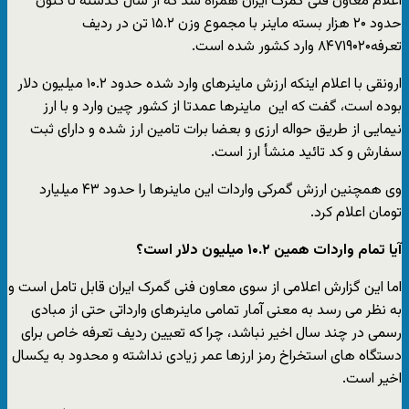
اعلام معاون فنی گمرک ایران همراه شد که از سال گذشته تا کنون
حدود ۲۰ هزار بسته ماینر با مجموع وزن ۱۵.۲ تن در ردیف
تعرفه۸۴۷۱۹۰۲۰ وارد کشور شده است.
ارونقی با اعلام اینکه ارزش ماینرهای وارد شده حدود ۱۰.۲ میلیون دلار
بوده است، گفت که این ماینرها عمدتا از کشور چین وارد و با ارز
نیمایی از طریق حواله ارزی و بعضا برات تامین ارز شده و دارای ثبت
سفارش و کد تائید منشأ ارز است.
وی همچنین ارزش گمرکی واردات این ماینرها را حدود ۴۳ میلیارد
تومان اعلام کرد.
آیا تمام واردات همین ۱۰.۲ میلیون دلار است؟
اما این گزارش اعلامی از سوی معاون فنی گمرک ایران قابل تامل است و
به نظر می رسد به معنی آمار تمامی ماینرهای وارداتی حتی از مبادی
رسمی در چند سال اخیر نباشد، چرا که تعیین ردیف تعرفه خاص برای
دستگاه های استخراخ رمز ارزها عمر زیادی نداشته و محدود به یکسال
اخیر است.