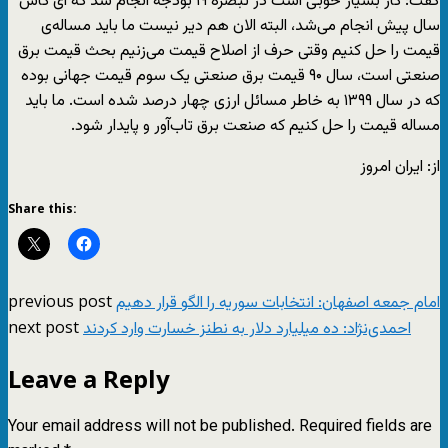
گفت: کار بسیار خوبی است در تبصره ۱۹ بودجه انجام شد که ای کاش
سال پیش انجام می‌شد، البته الان هم دیر نیست ما باید مساله‌ی
قیمت را حل کنیم وقتی حرف از اصلاح قیمت می‌زنیم بحث قیمت برق
صنعتی است، سال ۹۰ قیمت برق صنعتی یک سوم قیمت جهانی بوده
که در سال ۱۳۹۹ به خاطر مسائل ارزی چهار درصد شده است. ما باید
مساله قیمت را حل کنیم که صنعت برق تاب‌آور و پایدار شود.
از: ایران امروز
Share this:
previous post
امام جمعه اصفهان: انتخابات سوریه را الگو قرار دهیم
next post
احمدی‌نژاد: ده میلیارد دلار به نطنز خسارت وارد کردند
Leave a Reply
Your email address will not be published.
Required fields are