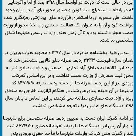
این در حالی است که دولت در اواسط سال ۱۳۹۸ بعد از اما و اگرهایی
که در رابطه با استخراج بیت کوین و صدور مجوز برای آن در ایران وجود
داشت، طی مصوبه ای با استخراج فرآورده های پردازشی رمزنگاری شده
موافقت کرد و آن را به عنوان یک فعالیت صنعتی و با اخذ مجوز از وزارت
صمت مجاز دانسته بود و تا آن زمان هنوز واردات رسمی ماینرها شکل
مشخصی نداشت.
از سویی طبق بخشنامه صادره در سال ۱۳۹۷ و مصوبه هیات وزیران در
همان سال، فهرست ۳۲۴۳ ردیف تعرفه های کالایی مشخص شد که
ورود این کالاها به مناطق آزاد تجاری – صنعتی و ویژه اقتصادی نیاز به
مجوز ثبت سفارش از وزارت صمت نداشت و بر این اساس گمرکات
ورودی نیز از این ردیف تعرفه ها از جمله ردیف تعرفه ۸۴۷۱۹۰۹۰ که
ماینرها در آن طبقه بندی می شد، در هنگام ترانزیت خارجی به مناطق
ویژه و آزاد، ثبت سفارش مطالبه نمی کردند، بر این اساس تا پایان سال
۱۳۹۸ دستگاه های ماینر ردیف تعرفه مشخصی نداشت.
در ادامه گمرک ایران دست به تعیین ردیف تعرفه مشخص برای ماینرها
زد و از آن پس این دستگاه ها با ردیف تعرفه انحصاری ۸۴۷۱۹۰۲۰ ثبت
شد و گمرک مقرر کرد که واردات ماینرها با مأخذ حقوق ورودی پنج