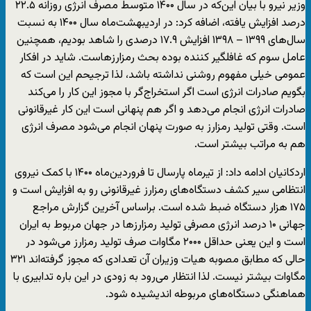
وزیر نیرو با بیان این‌که در سال ۱۴۰۰ متوسط مصرف انرژی روزانه ۲۲.۵
درصد افزایش یافته، اضافه کرد: در اردیبهشت‌ماه سال ۱۴۰۰ به نسبت
سال‌های ۱۳۹۹ – ۱۳۹۸ افزایش ۱۷.۹ درصدی را شاهد بودیم، همچنین
عامل سوم که غافلگیر کننده بوده بحث رمزارزهاست. شاید در افکار
عمومی خیلی مفهوم روشنی نداشته باشد، لذا ترجیحم این است که
بگویم صادرات انرژی است اگر استخراج‌گر با مجوز این کار را می‌کند
صادرات انرژی انجام می‌دهد و اگر هم پنهانی است این کار غیرقانونی
است. وقتی تولید رمزارز به صورت پنهان انجام می‌شود مصرف انرژی
هم به مراتب بیشتر است.
اردکانیان ادامه داد: از تیرماه پارسال تا فروردین‌ماه ۱۴۰۰ با کمک نیروی
انتظامی سیر کشف دستگاه‌های رمزارز غیرقانونی رو به افزایش است و
۱۷۵ هزار دستگاه ضبط شده است. براساس آخرین گزارش مراجع
جهانی ۱۰ درصد انرژی مصرفی تولید رمزارزها در جهان مربوط به ایران
است و این یعنی حداقل ۲۰۰۰ مگاوات صرف تولید رمزارز می‌شود در
حالی که مطابق مصوبه هیات وزیران آن تعدادی که مجوز گرفته‌اند ۳۲۱
مگاوات بیشتر نیست. لذا انتظار می‌رود به زودی در این باره تدابیری با
هماهنگی‌ دستگاه‌های مربوطه اندیشیده شود.