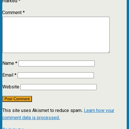
marked
*
Comment
*
Name
*
Email
*
Website
This site uses Akismet to reduce spam.
Learn how your
comment data is processed.