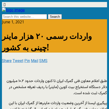
June 1, 2021
واردات رسمی ۲۰ هزار ماینر
چینی به کشور!
Share
Tweet
Pin
Mail
SMS
طبق اعلام معاون فنی گمرک ایران تا کنون واردات حدود ۱۰.۲ میلیون
دلار دستگاه استخراج بیت کوین (ماینر) با ردیف تعرفه مشخص در
گمرک ثبت شده است.
پیگیری ایسنا از آخرین وضعیت واردات ماینرها از گمرک ایران با این