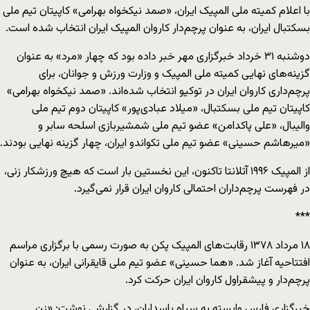
با اعلام کمیته ملی المپیک ایران، «صمد نیکخواه بهرامی» کاپیتان تیم ملی
بسکتبال ایران، به عنوان پرچم‌دار کاروان المپیک ایران انتخاب شده است.
دوشنبه ۳۱ خرداد خبرگزاری مهر خبر داده بود که چهار «مرد» به عنوان
گزینه‌های نهایی کمیته ملی المپیک و وزارت ورزش و جوانان، برای
پرچم‌داری کاروان ایران در توکیو انتخاب شده‌اند. «صمد نیکخواه بهرامی»
کاپیتان تیم ملی بسکتبال، «میلاد عبادی‌پور» کاپیتان دوم تیم ملی
والیبال، «علی پاکدامن» عضو تیم ملی شمشیربازی اسلحه سابر و
«میرهاشم حسینی» عضو تیم ملی تکواندو ایران، چهار گزینه نهایی بودند.
از المپیک ۱۹۹۶ آتلانتا تاکنون، این نخستین بار است که هیچ ورزشکار زنی،
در فهرست پرچم‌داران احتمالی کاروان ایران قرار نمی‌گیرد.
***
۱۸ مرداد ۱۳۷۸ رقابت‌های المپیک پکن به صورت رسمی با برگزاری مراسم
افتتاحیه آغاز شد. «هما حسینی» عضو تیم ملی قایقرانی ایران، به عنوان
پرچم‌دار و پیشقراول کاروان ایران حرکت کرد.
خبرگزاری فارس وابسته به سپاه پاسداران، در گزارشی نوشت: «زن