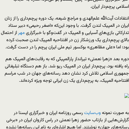
اسلامی پرچم‌دار ایران.
انتقادات آیت‌الله علم‌الهدی و مراجع شیعه، یک دوره پرچم‌داری را از زنان
ایران در المپیک لندن گرفت. با وجود این‌که «اصغر رحیمی» دبیر ستاد
تدارکاتی بازی‌های آسیایی و المپیک در گفت‌وگو با خبرگزاری
مهر
از احتمال
بالای پرچم‌داری یک ورزشکار زن در افتتاحیه المپیک لندن صحبت کرده
بود؛ اما «علی مظاهری» بوکسور تیم ملی ایران پرچم را در دست گرفت.
دوره بعد «زهرا نعمتی» تیرانداز پارالمپیکی که به رقابت‌های المپیک هم
راه یافته بود، پرچم‌دار ایران در المپیک ریو شد. باز هم دستگاه تبلیغاتی
جمهوری اسلامی تلاش کرد نشان دهد رسانه‌های جهان در شب مراسم
افتتاحیه المپیک، به پرچم‌داری یک زن ایرانی توجه ویژه کرده‌اند.
به صورت نمونه
وب‌سایت
رسمی روزنامه ایران و خبرگزاری ایسنا در
گزارش‌هایی از بازتاب حضور زهرا نعمتی در راس کاروان ایران در «برخی
رسانه‌های جهان» نوشتند. اما هیچ اشاره‌ای به نام این رسانه‌ها نشده