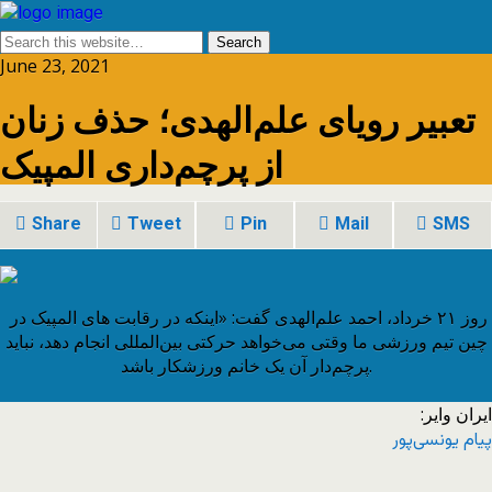
June 23, 2021
تعبیر رویای علم‌الهدی؛ حذف زنان
از پرچم‌داری المپیک
Share
Tweet
Pin
Mail
SMS
روز ۲۱ خرداد، احمد علم‌الهدی گفت: «اینکه در رقابت های المپیک در
چین تیم ورزشی ما وقتی می‌خواهد حرکتی بین‌المللی انجام دهد، نباید
پرچم‌دار آن یک خانم ورزشکار باشد.
ایران وایر:
پیام یونسی‌پور