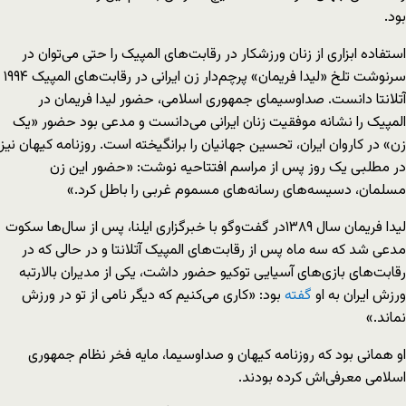
بود.
استفاده ابزاری از زنان ورزشکار در رقابت‌های المپیک را حتی می‌توان در
سرنوشت تلخ «لیدا فریمان» پرچم‌دار زن ایرانی در رقابت‌های المپیک ۱۹۹۴
آتلانتا دانست. صداوسیمای جمهوری اسلامی، حضور لیدا فریمان در
المپیک را نشانه موفقیت زنان ایرانی می‌دانست و مدعی بود حضور «یک
زن» در کاروان ایران، تحسین جهانیان را برانگیخته است. روزنامه کیهان نیز
در مطلبی یک روز پس از مراسم افتتاحیه نوشت: «حضور این زن
مسلمان، دسیسه‌های رسانه‌های مسموم غربی را باطل کرد.»
لیدا فریمان سال ۱۳۸۹در گفت‌وگو با خبرگزاری ایلنا، پس از سال‌ها سکوت
مدعی شد که سه ماه پس از رقابت‌های المپیک آتلانتا و در حالی که در
رقابت‌های بازی‌های آسیایی توکیو حضور داشت، یکی از مدیران بالارتبه
ورزش ایران به او
گفته
بود: «کاری می‌کنیم که دیگر نامی از تو در ورزش
نماند.»
او همانی بود که روزنامه کیهان و صداوسیما، مایه فخر نظام جمهوری
اسلامی معرفی‌اش کرده بودند.