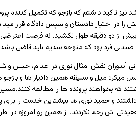
نیز تاکید داشتم که بازجو که تکمیل کننده پرون
تش را در اختیار دادستان و سپس دادگاه قرار میدا
بیش از دو دقیقه طول نکشید. نه فرصت اعتراضی 
 و صندلی فرد بود که متوجه شدیم باید قاضی باشد
انی آندوران نقش امثال نوری در اعدام، حبس و ش
ل میکرد میل و سلیقه همین دادیار ها و بازجو ه
تند که بخواهند پرونده ها را مطالعه کنند.مسیر 
شتند و حمید نوری ها بیشترین خدمت را برای پیش
قیدتی اش رحم نکردند. از همین رو امروزه در اط