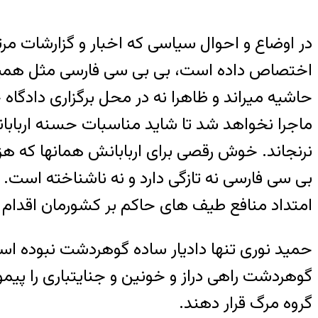
در اوضاع و احوال سیاسی که اخبار و گزارشات مرتب
اختصاص داده است، بی بی سی فارسی مثل همیشه خ
حاشیه میراند و ظاهرا نه در محل برگزاری دادگاه 
ماجرا نخواهد شد تا شاید مناسبات حسنه اربابانش 
نرنجاند. خوش رقصی برای اربابانش همانها که هز
بی سی فارسی نه تازگی دارد و نه ناشناخته است.
امتداد منافع طیف های حاکم بر کشورمان اقدام 
حمید نوری تنها دادیار ساده گوهردشت نبوده است
گوهردشت راهی دراز و خونین و جنایتباری را پیموده
گروه مرگ قرار دهند.