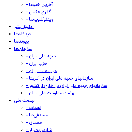
- آخرین خبرها
- گالری عکس
- ویدئوکلیپ‌ها
حقوق بشر
دیدگاه‌ها
پیوندها
سازمان‌ها
- جبهه ملی ایران
- حزب ایران
- حزب ملت ایران
- سازمانهای جبهه ملی ایران در آمریکا
- سازمانهای جبهه ملی ایران در خارج از کشور
- نهضت مقاومت ملی ایران
نهضت ملی
- اهداف
- مصدقی‌ها
- مصدق
- شاپور بختیار