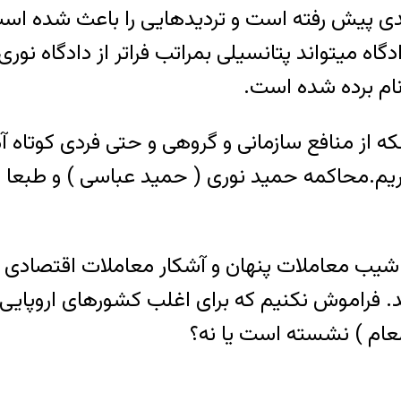
کندی پیش رفته است و تردیدهایی را باعث شده ا
ه میتواند پتانسیلی بمراتب فراتر از دادگاه نوری 
 نام برده شده است.
 از منافع سازمانی و گروهی و حتی فردی کوتاه آمد
 کنار یکدیگر قرار بگیریم.محاکمه حمید نوری ( حمید عباسی
اشیب معاملات پنهان و آشکار معاملات اقتصادی و ی
هد. فراموش نکنیم که برای اغلب کشورهای اروپایی
لعام ) نشسته است یا نه؟