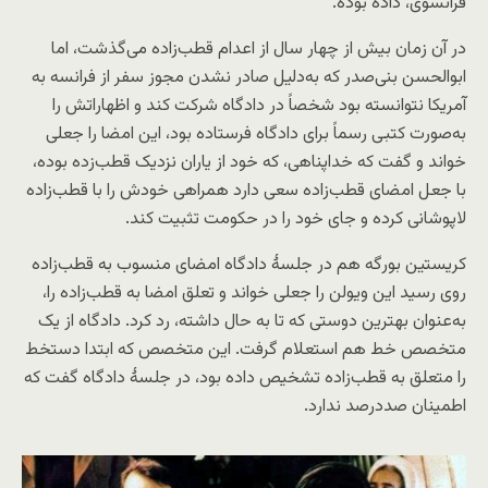
فرانسوی، داده بوده.
در آن زمان بیش از چهار سال از اعدام قطب‌زاده می‌گذشت، اما
ابوالحسن بنی‌صدر که به‌دلیل صادر نشدن مجوز سفر از فرانسه به
آمریکا نتوانسته بود شخصاً در دادگاه شرکت کند و اظهاراتش را
به‌صورت کتبی رسماً برای دادگاه فرستاده بود، این امضا را جعلی
خواند و گفت که خداپناهی، که خود از یاران نزدیک قطب‌زده بوده،
با جعل امضای قطب‌زاده سعی دارد همراهی خودش را با قطب‌زاده
لاپوشانی کرده و جای خود را در حکومت تثبیت کند.
کریستین بورگه هم در جلسهٔ دادگاه امضای منسوب به قطب‌زاده
روی رسید این ویولن را جعلی خواند و تعلق امضا به قطب‌زاده را،
به‌عنوان بهترین دوستی که تا به حال داشته، رد کرد. دادگاه از یک
متخصص خط هم استعلام گرفت. این متخصص که ابتدا دستخط
را متعلق به قطب‌زاده تشخیص داده بود، در جلسهٔ دادگاه گفت که
اطمینان صددرصد ندارد.