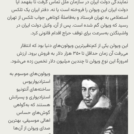
نمایندگی دولت ایران در سازمان ملل تماس گرفت تا بفهمد آیا
دولت ایران این ویولن را فروخته است یا نه. دفتر ایران یک تلکس
استعلامی به تهران فرستاد و به‌فاصلهٔ کوتاهی جواب تلکس از تهران
رسید که ویولن گم شده است. پس از آن، وکیل دولت ایران در
واشینگتن به‌سرعت برای توقف حراج اقدام قانونی کرد.
این ویولن یکی از کم‌نظیرترین ویولون‌های دنیا بود که انتظار
می‌رفت آن زمان حداقل تا ۳۵۰ هزار دلار به فروش برود. ارزش
امروزهٔ این نوع ویولن تا چندین میلیون دلار تخمین زده می‌شود.
ویولون‌های موسوم به
استرادیواریوس
ساخته‌های آنتونیو
استرادیواری و پسرانش
هستند که به‌گواهی
گوش‌های حساس
اهالی موسیقی، بهترین
صدای ویولن از آن‌ها