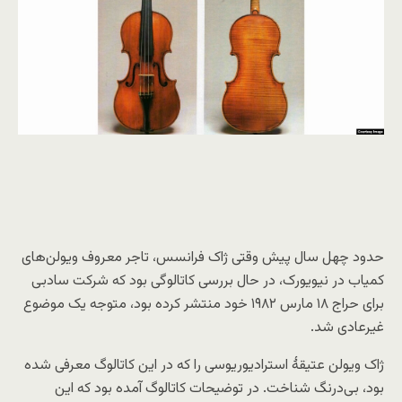
حدود چهل سال پیش وقتی ژاک فرانسس، تاجر معروف ویولن‌های
کمیاب در نیویورک، در حال بررسی کاتالوگی بود که شرکت سادبی
برای حراج ۱۸ مارس ۱۹۸۲ خود منتشر کرده بود، متوجه یک موضوع
غیرعادی شد.
ژاک ویولن عتیقهٔ استرادیوریوسی را که در این کاتالوگ معرفی شده
بود، بی‌درنگ شناخت. در توضیحات کاتالوگ آمده بود که این