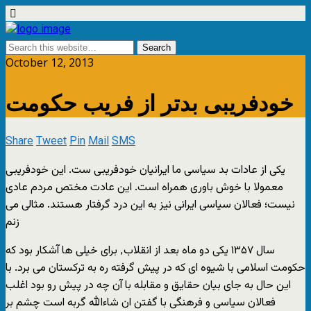
October 12, 2013
خودفریبی بدتر از فریب حکومت
Share
Tweet
Pin
Mail
SMS
یکی از عادات بد سیاسی ما ایرانیان خودفریبی ست. این خودفریبی
معمولا با خوش باوری همراه است. این عادت مختص مردم عادی
نیست؛ فعالان سیاسی ایرانی نیز به این درد گرفتار هستند. مثالی می
زنم
سال ۱۳۵۷ یکی دو ماه بعد از انقلاب٬ برای خیلی ها آشکار بود که
حکومت اسلامی با شیوه ای که در پیش گرفته ره به ترکستان می برد. با
این حال به جای بیان حقایق و مقابله با آن چه در پیش رو بود اغلب
فعالان سیاسی و فرهنگی با گفتن ان شاءالله گربه است چشم بر