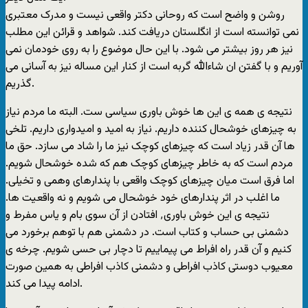
روشن و واضح است که روحانی دکتر واقعی نیست و مدرک معتبری
نمی توانسته است از انگلستان دریافت کند. شواهد و قرائن این مطلب
نیز هر روز بیشتر می شود. با این حال موضوع را به روی خودمان نمی
آوریم و با گفتن ان شاءالله گربه است از کنار این مساله نیز به آسانی می
گذریم.
نتیجه ی همه ی این ها خوش باوری سیاسی ست. البته ما مردم نیاز
به چیزهای خوشحال کننده داریم. نیاز به امید و امیدواری داریم. تلخی
ها آن قدر زیاد است که چیزهای کوچک نیز ما را شاد می سازد. حق ما
مردم است که به خاطر چیزهای کوچک هم که شده خوشحال شویم.
اما فرق است میان چیزهای کوچک واقعی با پندارهای وهمی و تخیلی.
ما اغلب در اثر پندارهای خود خوشحال می شویم و نه واقعیت ها.
نتیجه ی این خوش باوری٬ افتادن از آن سوی بام و یاس مفرط و
دشمنی بی حساب و کتاب است. در دشمنی هم با توهم برخورد می
کنیم و آن قدر راه افراط می پیماییم تا دچار بی حسی شویم. چرخه ی
معیوب دوستی کاذب افراطی و دشمنی کاذب افراطی به همین صورت
ادامه پیدا می کند.