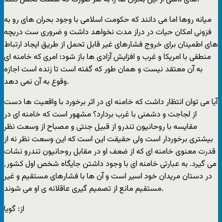
میانه روها اما می دانند که حکومت اسلامی با وجود بحران های رو به
فزونی امکان حیات در دراز مدت نخواهد داشت و ضروری ست دریچه
های اطمینان برای خروج فشارهای غیر قابل تحمل از طریق ایجاد ارتباط
منطقی با امریکا و غرب و افزایش آزادی ها باز شود؛ امری که خامنه ای
به آن معتقد نیست و همان طور که گفته است تا زنده است اجازه
وقوع به آن نمی دهد.
آیا می توان انتظار داشت که خامنه ای در اثر برخورد با واقعیت ها دست
از لجاجت و دشمنی با غرب بردارد؟ مشهور است که خامنه ای در
مقایسه با روحانیون تندرو از قبیل جنتی و مصباح از وسعت نظر
بیشتری برخوردار است ولی حقیقت این است که این وسعت نظر نه از
قدرت معنوی خامنه ای که از ضعف او در مقابل روحانیون تندرو نشات
می گیرد. به عبارتی خامنه ای با وجود داشتن جایگاه شخص اول کشور٬
در دستان مریدان خود اسیر است و آن ها با فشارهای مستقیم و غیر
مستقیم مانع از تصمیم گیری عاقلانه ی او می شوند.
از: گویا