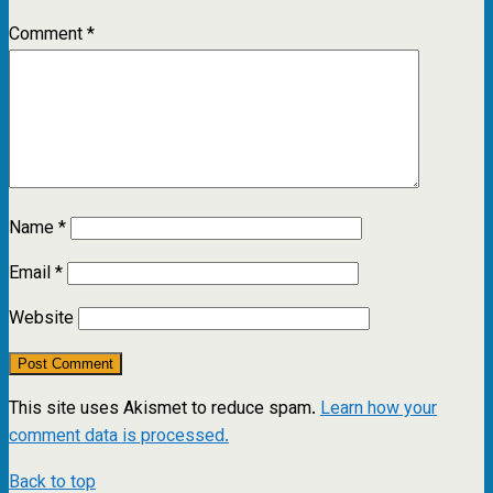
Comment
*
Name
*
Email
*
Website
This site uses Akismet to reduce spam.
Learn how your
comment data is processed.
Back to top