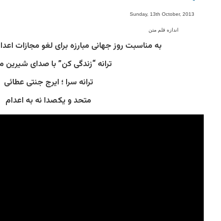
-
Sunday, 13th October, 2013
اندازه قلم متن
به مناسبت روز جهانی مبارزه برای لغو مجازات اعدام 10 اکتبر ( 18 مه
ترانه “زندگی کن” با صدای شیرین م
ترانه سرا ؛ ایرج جنتی عطائی
متحد و یکصدا نه به اعدام