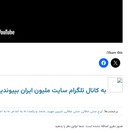
Share this:
به کانال تلگرام سایت ملیون ایران بپیوندی
ایرج جنتی عطائی
جنتی عطائی
شیرین مهربد
متحد و یکصدا نه به اعدام
نه به اع
برچسب‌ها:
,
,
,
,
هنوز نظری اضافه نشده است. شما اولین نظر را بدهید.