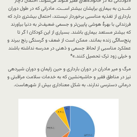
«کودکانی که در خانواده‌های فقیر متولد می‌شوند، احتمال دچار
شــدن به بیماری برایشان بیشتر اســت. مادرانی که در طول دوران
بارداری از تغذیه مناسبی برخوردار نیستند، احتمال بیشتری دارد که
فرزندانی با بهرۀ هوشی پایین‌تر و جسمی ضعیف‌تر به دنیا بیاورند
که بیشتر مستعد بیماری باشند. بسیاری از این کودکان ا گر تا
پنج‌سالگی زنده بمانند، ممکن است از ضعف و گرسنگی رنج ببرند و
عملکرد مناسبی از لحاظ جسمی و ذهنی در مدرسه نداشته باشند
و خیلی زود ترک تحصیل کنند.»*
مرگ و میر مادران در دوران بارداری و حین زایمان و دوران شیردهی
نیز در مناطق فقیر و حاشیه‌نشین که به خدمات سلامت مراقبتی و
درمانی دسترسی ندارند، به شکل معناداری بیش از شهرهاست.