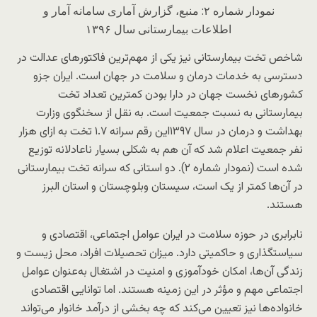
نمودار شماره ۲: منبع، گزارش آماری سامانه آمار و
اطلاعات بیمارستانی سال ۱۳۹۶
شاخص تخت بیمارستانی نیز یکی از مهم‌ترین فاکتورهای عدالت در
دسترسی به خدمات درمان و سلامت در جهان است. ایران جزو
کشورهای نخست جهان در دارا بودن کمترین تعداد تخت
بیمارستانی به نسبت جمعیت است. به نقل از سخنگوی وزارت
بهداشت و درمان در سال ۱۳۹۷این رقم سرانه ۱.۷ تخت به ازای هزار
نفر جمعیت اعلام شد که آن هم به شکلی بسیار ناعادلانه توزیع
شده است (نمودار شماره ۲). دو استانی که سرانه تخت بیمارستانی
در آن‌ها کمتر از یک است، سیستان وبلوچستان و استان البرز
هستند.
نابرابری در حوزه سلامت در ایران عوامل اجتماعی، اقتصادی و
سیاستگذاری و حاکمیتی دارد. میزان تحصیلات افراد، محل زیست و
زندگی آن‌ها، امکان خودآموزی و امنیت در اشتغال به‌عنوان عوامل
اجتماعی مهم و مؤثر در این زمینه هستند. اما توانایی اقتصادی
خانواده‌ها نیز تعیین می‌کند که چه بخشی از درآمد خانوار می‌تواند