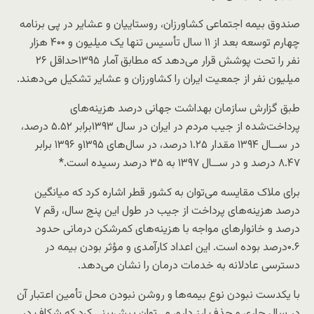
صندوق بیمه اجتماعی کشاورزان، روستاییان و عشایر در پی برنامه
چهارم توسعه بعد از ۱۱ سال تأسیس تنها یک میلیون و ۴۰۰ هزار
نفر را تحت پوشش قرار می‌دهد که مطابق آمار ۱۳۹۵حداقل ۲۶
میلیون نفر از جمعیت ایران را کشاورزان و عشایر تشکیل می‌دهند.
طبق گزارش سازمان بهداشت جهانی درصد هزینه‌های
پرداخت‌شده از جیب مردم در ایران در سال ۱۳۹۳برابر ۵.۵۲ درصد،
در ســال ۱۳۹۴ مقدار ۱.۲۵ درصد، در سال‌های ۱۳۹۵و ۱۳۹۶ برابر
۸.۴۷ درصد و در ســال ۱۳۹۷ به ۳۵ درصد رسیده است.*
برای ملاک مقایسه می‌توان به کشور قطر اشاره کرد که میانگین
درصد هزینه‌های پرداخت از جیب در طول این پنج سال، رقم ۷
درصد و خانوارهای مواجه با هزینه‌های کمرشکن درمانی حدود
۰.۶درصد بوده است. این اعداد کارآمدی و مؤثر بودن بیمه در
دسترسی عادلانه به خدمات درمان را نشان می‌دهد.
با یکدست نبودن نوع بیمه‌ها و روشن نبودن محل تأمین اعتبار آن
در سال جاری و حذف ارز دارو، می‌توان پیش‌بینی کرد که شکاف در