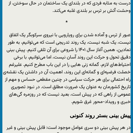
درست به مثابه فردی که در بلندای یک ساختمان در حال سوختن، از
وحشت آتش بر ترس بر بلندی غلبه می‌کند.
*
عبور از ترس و آماده شدن برای رویارویی با نیروی سرکوبگر یک اتفاق
نیست، یک شبه نیست، یک روند تدریجی است که می‌توانیم، به طور
نمادین، همین آغاز سال ۱۴۰۱ را شروعی برای آن تلقی کنیم. پیش بینی
دقیق تحول و حرکت این روند آسان نیست، اما می‌توانیم، با برخی
احتیاط‌های لازم، گمانه زنی هایی را در این باب مطرح کنیم. علیرغم
خصلت فرضیه‌ای و گمانه‌ای این روند، اهمیت آن در داشتن یک نقشه‌ی
راه احتمالی برای هر حرکت سیاسی در چنین مقطعی حساس و مهم از
تاریخ کشورمان به عنوان یک ضرورت مطلق است. در نبود تصویری
عمومی از راهی که در پیش است، بعید نیست که در روزمره گی‌های
خبری و رویداد-محور غرق شویم.
پیش بینی بستر روند کنونی
در هر پیش بینی دو سری عوامل موجود است: قابل پیش بینی و غیر