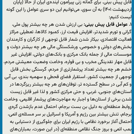
قابل پیش بینی. برای گمانه زنی پیرامون آینده‌ی ایران از حالا (پایان
اردیبهشت ۱۴۰۱) به آن سوی، می‌توانیم این دو سری عوامل را این گونه
لیست کنیم:
۱. عوامل قابل پیش بینی:
بی ارزش شدن هر چه بیشتر پول ملی،
گرانی و تورم شدیدتر، افزایش قیمت ارز، کمبود کالاها، تعطیلی مراکز
فعالیت اقتصادی، بیکار شدن شمار قابل توجهی از کارگران و کارمندان
بخش‌های دولتی و خصوصی، ورشکستگی مالی هر چه بیشتر دولت و
موسسات مالی از جمله بانک مرکزی و بانک‌های دولتی، افزایش غیر
قابل مهار نقدینگی مخرب و بی قواره، وخامت وضعیت معیشتی مردم،
خشم هر چه بیشتر تعداد پرشمارتری از مردم، گرسنگی بخش قابل
توجهی از جمعیت کشور، استقرار فضای قحطی و سهمیه بندی، بی آبی
و کم آبی در سطح گسترده تر، توفان‌های هر چه بیشتر ریزگردها در
استان‌های جنوبی، غربی، و حتی مرکزی کشور و لذا غیر قابل زیست
شدن برخی از استان‌ها و اجبار به مهاجرت‌های پرشمار اقلیمی، وخامت
روابط منطقه‌ای به دلیل بن بست برجام، احتمال عدم بازشدن گره‌ی
برجام، تنش بیشتر بین رژیم و آمریکا و اسرائیل بر سر مسئله‌ی اتمی،
احتمال آغاز برخورد نظامی با رژیم ایران برای جلوگیری از دستیابی به
بمب اتمی و بروز جنگ نظامی منطقه‌ای (در این صورت، بمباران‌های