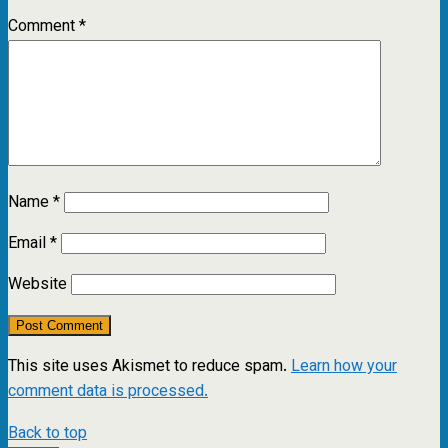
Comment
*
Name
*
Email
*
Website
This site uses Akismet to reduce spam.
Learn how your
comment data is processed.
Back to top