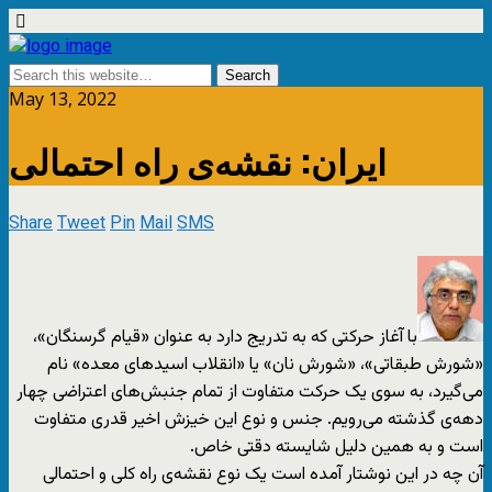
May 13, 2022
ایران: نقشه‌ی راه احتمالی
Share
Tweet
Pin
Mail
SMS
با آغاز حرکتی که به تدریج دارد به عنوان «قیام گرسنگان»،
«شورش طبقاتی»، «شورش نان» یا «انقلاب اسیدهای معده» نام
می‌گیرد، به سوی یک حرکت متفاوت از تمام جنبش‌های اعتراضی چهار
دهه‌ی گذشته می‌رویم. جنس و نوع این خیزش اخیر قدری متفاوت
است و به همین دلیل شایسته دقتی خاص.
آن چه در این نوشتار آمده است یک نوع نقشه‌ی راه کلی و احتمالی