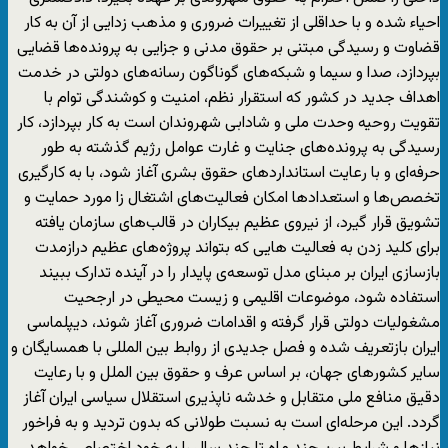
احیاء شده و با حداقلی از تغییرات ضروری و مذهب زدایی از آن به کار
قضاوت و رسیدگی مبتنی بر حقوق مدنی و جزایی به پرونده‌ها قضایی
بپردازد، صدا و سیما و شبکه‌های گوناگون رسانه‌های دولتی در خدمت
اهداف جدید در کشور که استقرار نظم، امنیت و کوشندگی توام با
تقویت روحیه وحدت ملی و شادابی شهروندان است به کار بپردازد، کار
رسیدگی به پرونده‌های جنایت و غارت عوامل رژیم گذشته به طور
حرفه‌ای و با رعایت استانداردهای حقوق بشری آغاز شود، با به کارگیری
تخصص‌ها و استعدادها امکان فعالیت‌های اشتغال زا مورد حمایت و
تشویق قرار گیرد، از نیروی عظیم بیکاران در قالب‌های سازمان یافته
برای کلید زدن به فعالیت هایی که بتواند پروژه‌های عظیم درازمدت
بازسازی ایران بر مبنای مدل توسعه‌ی پایدار را در آینده تدارک ببیند
استفاده شود، موضوعات اقلیمی و زیست محیطی در ارجحیت
مشغولیات دولتی قرار گرفته و اقدامات ضروری آغاز شوند، دیپلماسی
ایران بازتعریف شده و فصل جدیدی از روابط بین المللی با همسایگان و
سایر کشورهای جهان، بر اساس عرف و حقوق بین الملل و با رعایت
دقیق منافع ملی متقابل و خدشه ناپذیری استقلال سیاسی ایران آغاز
گردد. این مرحله‌ای است به نسبت طولانی که بدون تردید و به فراخور