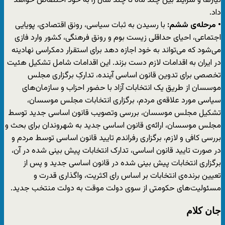
نیازها و شرایط بین چند ماه تا چند سال را به خود اختصاص خواهد
داد.
• مرحله‌ی ششم:
با رسیدن به ثبات سیاسی، رونق اقتصادی، پویایی
اجتماعی، احیای حداقلی زیست بوم و رونق فرهنگی، کشور وارد فازی
می‌شود که می‌تواند به خود اجازه دهد برای استقرار دمکراسی نهادینه
در ایران به اقدامات لازم دست بزند. این اقدامات شامل تشکیل هئیت
تخصصی برای تدوین قانون اساسی آینده، تدارکِ برگزاری مجلس
موسسان از طریق یک انتخابات آزاد با حضور احزاب و سازمان‌های
سیاسی مورد علاقه‌ی مردم، برگزاری انتخابات مجلس موسسان،
تشکیل مجلس موسسان، بررسی وتصویب قانون اساسی جدید توسط
مجلس موسسان، ارائه‌ی قانون اساسی جدید به شهروندان برای بحث و
بررسی کافی و لازم، برگزاری رفراندم تایید قانون اساسی توسط مردم و
در صورت تایید قانون اساسی، تدارک انتخابات پیش بینی شده در آن،
برگزاری انتخابات پیش بینی شده در قانون اساسی جدید و پس از
تعیین برنده‌ی انتخابات بر اساس رای اکثریت، واگذاری قدرت و
مسئولیت‌های حکومتی از سوی دولت موقت به دولت منتخب جدید.
جان کلام