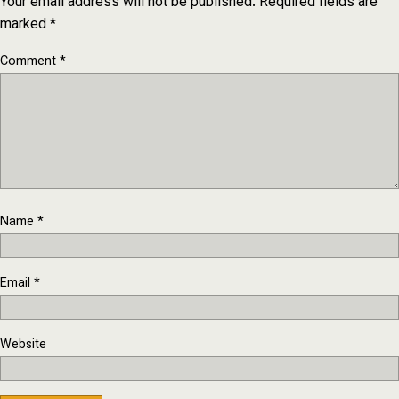
Your email address will not be published.
Required fields are
marked
*
Comment
*
Name
*
Email
*
Website