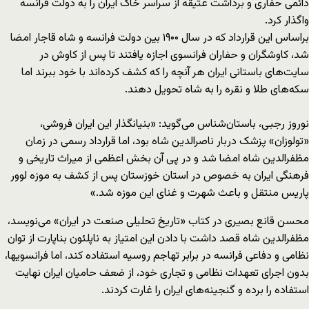
دائمی حفاری و برداشت عتیقه از سراسر خاک ایران را به دولت فرانسه
واگذار کرد.
براساس این قرارداد که در سال ۱۹۰۰ بین دولت فرانسه و شاه قاجار امضا
شد، کاوشگران و حفاران فرانسوی اجازه یافتند تا پس از کاوش در
سایت‌های باستانی ایران هر آنچه را که کشف کرده‌اند با خود ببرند اما
سکه‌های طلا و نقره را به شاه تحویل دهند.
نوروز رجبی، باستان‌شناس می‌گوید: «بنیانگذار این ایران فروشی،
«تولوزان» پزشک دربار ناصرالدین شاه بود، اما قرارداد رسمی در زمان
مظفرالدین شاه امضا شد و در پی آن بخش اعظمی از میراث تاریخی و
فرهنگی ایران به خصوص در استان خوزستان پس از کشف به موزه لوور
پاریس منتقل و باعث شهرت و غنای این موزه شد.»
محسن قانع بصیری در کتاب «تاریخ تحلیلی صنعت در ایران» می‌نویسد،
مظفرالدین شاه قصد داشت با دادن این امتیاز به ناپلئون بناپارت از توان
نظامی و دفاعی فرانسه در برابر تهاجم روسیه استفاده کند، اما فرانسویها،
بدون اجرای تعهدات نظامی و تجاری خود، از ضعف حامیان ایران نهایت
استفاده را برده و گنجینه‌های ایران را غارت کردند.