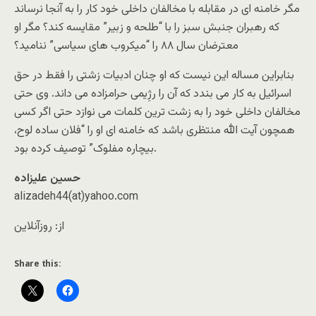
مگر خامنه ای در مقابله با مخالفان داخلی خود کار را به آنجا نرساند
که رهبران جنبش سبز را با “طلحه و زبیر” مقایسه کند؟ مگر او
معترضان سال ۸۸ را “میکروب های سیاسی” ننامید؟
بنابراین مساله این نیست که او چنان ادبیات زشتی را فقط در حق
اسرائیل به کار می بندد که آن را رژِیمی حرامزاده می داند. وی حتی
مخالفان داخلی خود را به زشت ترین کلمات می نوازد حتی اگر کسی
همچون آیت الله منتظری باشد که خامنه ای او را “فلان ساده لوح،
بیچاره مفلوک” توصیف کرده بود.
حسین علیزاده
alizadeh44(at)yahoo.com
از: روزآنلاین
Share this: