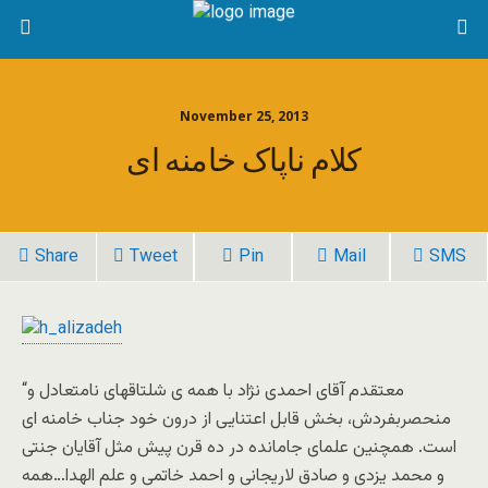
November 25, 2013
کلام ناپاک خامنه ای
Share
Tweet
Pin
Mail
SMS
“معتقدم آقای احمدی نژاد با همه ی شلتاقهای نامتعادل و
منحصربفردش، بخش قابل اعتنایی از درون خود جناب خامنه ای
است. همچنین علمای جامانده در ده قرن پیش مثل آقایان جنتی
و محمد یزدی و صادق لاریجانی و احمد خاتمی و علم الهدا…همه