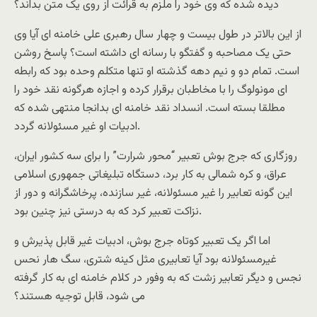
دیده شده که وی خود را ملزم به قرائت از روی یک متن بداند؟
از این بالاتر در طول بیست و چهار سال رهبری علی خامنه ای آیا وی
حتی یک مصاحبه و گفتگو با رسانه ای داشته است؟ پاسخ روشن
است. تمام دو و نیم دهه گذشته او تنها متکلم وحده بود که رابطه
ای مونولوگ را با مخاطبان برقرار کرده و اجازه هرگونه نقد خود را
مطلقا بسته است. انسداد نقد خامنه ای بدانجا منتهی شده که
ادبیات او غیر مسئولانه گردد.
روزگاری که جرج بوش تعبیر “محور شرارت” را برای سه کشور ایران،
عراق، و کره شمالی به کار برد، دستگاه تبلیغاتی جمهوری اسلامی
این گونه تعابیر را غیر مسئولانه، غیر سازنده، پرخاشگرانه و دور از
نزاکت تعبیر کرد که به درستی نیز چنین بود.
اما اگر یک تعبیر کوتاه جرج بوش، ادبیات غیر قابل پذیرش و
غیرمسئولانه بود آیا تعابیری مثل کینه شتری، سگ هار نحس
نجس و دیگر تعابیر زشت که به وفور در کلام خامنه ای به کار گرفته
می شود، قابل توجیه هستند؟