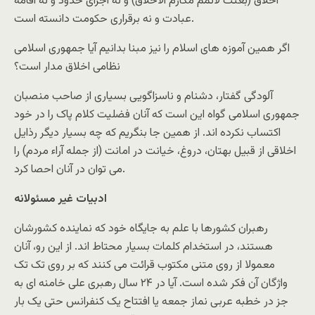
اخلاق (بُعثت لاُتمم مکارم الاخلاق) و نه اجرای حدود و نه اقامه
عبادت و نه برقراری حکومت دانسته است.
اگر همین آموزه های اسلام را نیز مبنا بدانیم آیا جمهوری اسلامی
نظامی اخلاق مدار است؟
آلودگی گفتار، دشنام و ناسزاگویی بسیاری از صاحب منصبان
جمهوری اسلامی گواه این است که آنان فضلیت کلام پاک را در خود
اکتساب نکرده اند. از همین جا بنگریم که چه بسیار دیگر رذایل
اخلاقی از قبیل بهتان، دروغ، خیانت در امانت (از جمله آراء مردم) را
می توان در آنان احصا کرد.
ادبیات غیر مسئولانه
رهبران کشورها با علم به جایگاه خود که نماینده کشورشان
هستند، در استخدام کلمات بسیار محتاط اند. از این رو، آنان
معمولا از روی متنی مکتوب قرائت می کنند که بر روی تک تک
واژگان آن فکر شده است. آیا در ۲۴ سال رهبری علی خامنه ای به
جز در خطبه عربی نماز جمعه یا افتتاح یک کنفرانس حتی یک بار