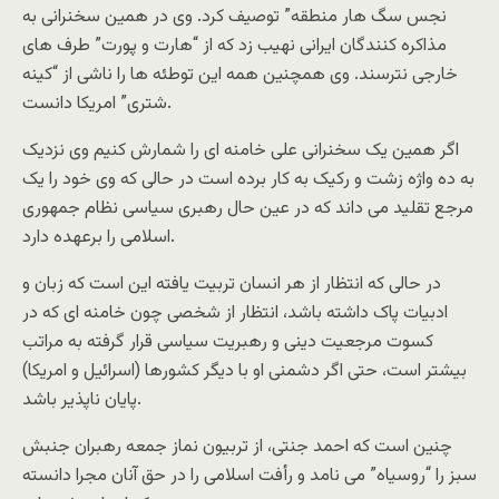
نجس سگ هار منطقه” توصیف کرد. وی در همین سخنرانی به
مذاکره کنندگان ایرانی نهیب زد که از “هارت و پورت” طرف های
خارجی نترسند. وی همچنین همه این توطئه ها را ناشی از “کینه
شتری” امریکا دانست.
اگر همین یک سخنرانی علی خامنه ای را شمارش کنیم وی نزدیک
به ده واژه زشت و رکیک به کار برده است در حالی که وی خود را یک
مرجع تقلید می داند که در عین حال رهبری سیاسی نظام جمهوری
اسلامی را برعهده دارد.
در حالی که انتظار از هر انسان تربیت یافته این است که زبان و
ادبیات پاک داشته باشد، انتظار از شخصی چون خامنه ای که در
کسوت مرجعیت دینی و رهبریت سیاسی قرار گرفته به مراتب
بیشتر است، حتی اگر دشمنی او با دیگر کشورها (اسرائیل و امریکا)
پایان ناپذیر باشد.
چنین است که احمد جنتی، از تربیون نماز جمعه رهبران جنبش
سبز را “روسیاه” می نامد و رأفت اسلامی را در حق آنان مجرا دانسته