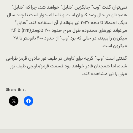
نمی‌توان گفت “وب” جایگزین “هابل” خواهد شد، چرا که “هابل”
همچنان در حال رصد کیهان است و ناسا امیدوار است تا چند سال
دیگر، احتمالا تا دهه ۲۰۳۰ نیز بتواند از آن استفاده کند. “هابل”
می‌تواند نورهای محدوده طول موج حدود ۲۰۰ نانومتر(nm) تا ۲.۴
میکرون را ببیند، در حالی که برد “وب” از حدود ۶۰۰ نانومتر تا ۲۸
میکرون است.
گفتنی است “وب” گرچه برای کاوش در طیف نور مادون قرمز طراحی
شده، اما همچنان قادر خواهد بود قسمت قرمز/نارنجی طیف نور
مرئی را نیز مشاهده کند.
Share this: