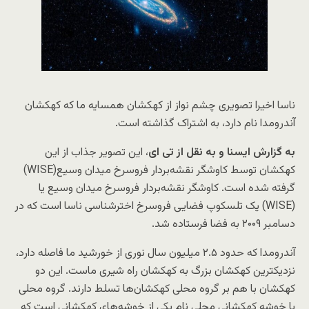
ناسا اخیرا تصویری چشم نواز از کهکشان همسایه ما که کهکشان
آندرومدا نام دارد، به اشتراک گذاشته است.
به گزارش ایسنا و به نقل از تی ای
، این تصویر جذاب از این
کهکشان توسط کاوشگر نقشه‌بردار فروسرخ میدان وسیع(WISE)
گرفته شده است. کاوشگر نقشه‌بردار فروسرخ میدان وسیع یا
(WISE) یک تلسکوپ فضایی فروسرخ اخترشناسی ناسا است که در
دسامبر ۲۰۰۹ به فضا فرستاده شد.
آندرومدا که حدود ۲.۵ میلیون سال نوری از خورشید ما فاصله دارد،
نزدیکترین کهکشان بزرگ به کهکشان راه شیری ماست. این دو
کهکشان با هم بر گروه محلی کهکشان‌ها تسلط دارند. گروه محلی
یا خوشه کهکشانی محلی نام یکی از خوشه‌های کهکشانی است که