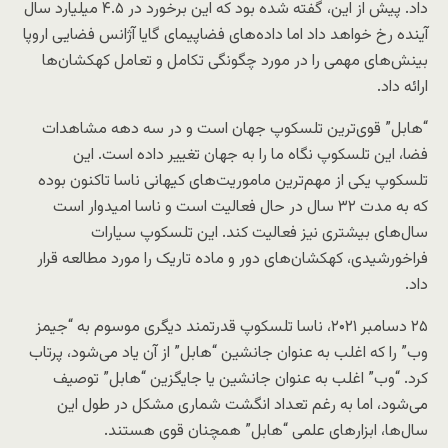
داد. پیش از این، گفته شده بود که این برخورد در ۴.۵ میلیارد سال
آینده رخ خواهد داد اما داده‌های فضاپیمای گایا آژانس فضایی اروپا
بینش‌های مهمی را در مورد چگونگی تکامل و تعامل کهکشان‌ها
ارائه داد.
“هابل” قوی‌ترین تلسکوپ جهان است و در سه دهه مشاهدات
فضا، این تلسکوپ نگاه ما را به جهان تغییر داده است. این
تلسکوپ یکی از مهم‌ترین ماموریت‌های کیهانی ناسا تاکنون بوده
که به مدت ۳۲ سال در حال فعالیت است و ناسا امیدوار است
سال‌های بیشتری نیز فعالیت کند. این تلسکوپ سیارات
فراخورشیدی، کهکشان‌های دور و ماده‌ تاریک را مورد مطالعه قرار
داد.
۲۵ دسامبر ۲۰۲۱، ناسا تلسکوپ قدرتمند دیگری موسوم به “جیمز
وب” را که اغلب به عنوان جانشین “هابل” از آن یاد می‌شود، پرتاب
کرد. “وب” اغلب به عنوان جانشین یا جایگزین “هابل” توصیف
می‌شود، اما به رغم تعداد انگشت شماری مشکل در طول این
سال‌ها، ابزارهای علمی “هابل” همچنان قوی هستند.