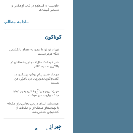
«اودیسه»؛ اسطوره در قاب آی‌مکس و
تسخیر گیشه‌ها
ادامه مطالب...
گوناگون
تهران: توافق با عمان به معنای بازگشایی
تنگه هرمز نیست
خبر «وخامت حال» مجتبی خامنه‌ای در
بالاترین سطوح نظام
مهرداد خدیر: پیام روشن پزشکیان در
گفت‌و‌گوی تصویری با مرد نامرئی: من
هستم!
مهرزاد بروجردی: آنچه ترور پدرم درباره
جنگ ایران به من آموخت
عربستان: ائتلاف دریایی دفاعی برای مقابله
با تهدیدهای منطقه‌ای و حفاظت از
کشتیرانی تشکیل شد
خبر از
تارنماهای دیگر