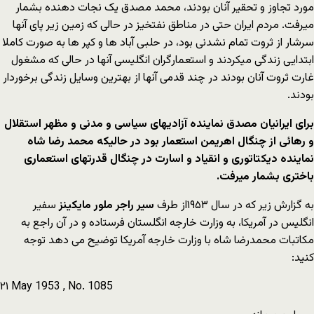
مورد تجاوز و تحقیر آنان بودند، محمد مصدق یک نجات دهنده بشمار
میرفت. مردم ایران حتی در مناطق نفتخیز در حالی که زمین زیر پای آنها
سرشار از ثروت تمام نشدنی بود، در حلبی آباد ها و کپر ها به صورت کاملا
ابتدایی زندگی میکردند و استعمارگران انگلیسی آنها در حالی که مشغول
غارت ثروت آنان بودند در چند قدمی آنها از بهترین وسایل زندگی برخوردار
بودند.
برای ایرانیان مصدق نماینده آزادیهای سیاسی و مدنی و مظهر استقلال
و رهائی از چنگال اهریمن استعمار بود در حالیکه محمد رضا شاه
نماینده دیکتاتوری و انقیاد و اسارت در چنگال قدرتهای استعماری
باختری بشمار میرفت.
به گزارش زیر که در سال ۱۹۵۳از طرف
سیر راجر ملور مایکینز
سفیر
انگلیس در آمریکا، به وزارت خارجه انگلستان فرستاده و در آن راجع به
مکاتبات محمدرضا شاه با وزارت خارجه آمریکا توضیح می دهد توجه
کنید:
۲۱ May 1953 , No. 1085