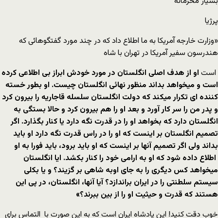
بسیار محرمانه
پرژیا
«وزارت خارجه آمریکا به ما اطلاع داد که در چند مورد گفتگوهائی که
هندرسون سفیر آمریکا در تهران با شاه
است
او از هدف اصلی انگلستان در مورد خودش ابراز بی اطلاعی کرده
است و میخواهد بداند منظور نهائی انگلستان چیست. او بطور خسته
کننده ای تکرار میکند که دولت انگلستان سلسله قاجاریه را بیرون کرد
و پدر من را سر کار آورد و بعد او را هم بیرون کرد و حالا بستگی به
انگلستان دارد که بخواهد او را در قدرت نگه دارد یا کنار بگذارد. اگر
تصمیم انگلستان بر اینست که او را در راس قدرت نگه دارد او باید
بداند ولی اگر تصمیم آنها بر اینست که او باید برود، باید فورا به او
اطلاع داده شود که او به ارامی خود را کنار بکشد. ایا انگلستان
میخواهد کس دیگری را به جای اوبه شاهی بر گزیند؟ و یا بکلی
سیستم سلطنتی را در ایران براندازد؟ آیا آنها، انگلستان، در پی این
هستند که قدرت و حیثیت او را از بین ببرند؟»
خوب دقت کنید! این پادشاه ایران است که به این صورت با التماس برای