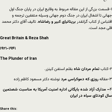
۱-قسمت بزرگی از این مقاله مربوط به وقایع ایران در پایان جنگ اول
جهانی تا اشغال ایران در جنگ دوم جهانی وسیله متفقین ترجمه و
اقتباس از کتاب گرانقدر
بریتانیای کبیر و رضاشاه
. تالیف آقای دکتر محمد
قلی مجد است.
Great Britain & Reza Shah
۱۹۲۱-۱۹۴۱
The Plunder of Iran
۲-کتاب
تمام مردان شاه
بقلم استفن کینزر.
۳-مقاله
روزی که دموکراسی مرد
نوشته دکتر مسعود کاظم زاده
۴
– مدارک آزاد شده بایگانی اداره امنیت آمریکا به مناسبت شصتمین
سال کودتای سیاه در ایران
Share this: