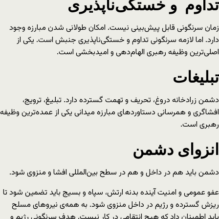
تداوم و خستگی‌ناپذیری
زمان سرنگونی قابل پیش‌بینی نیست. امکان طولانی شدن مبارزه وجود
دارد. اما لازمه سرنگونی تداوم و خستگی‌ناپذیری جنبش است. یکی از
اصلی‌ترین وظیفه رهبری الهام‌دهی و امیدبخشی است.
تبلیغات
دشمن زرادخانه دروغ، تحریف و تهمت گسترده دارد. تبلیغ، ترویج،
افشاگری و همرسانی دستاوردهای مبارزه میدانی یکی از عمده‌ترین وظیفه
رهبری است.
انزوای دشمن
دشمن باید هم در داخل و هم در سطح بین‌المللی افشا و منزوی شود.
عفو عمومی و امنیت آینده بدنه ارتش، سپاه و بسیج باید تضمین شود تا
ریزش گسترده و رژیم در داخل منزوی شود. به همه‌ی نیروهای مسلح
باید اطمینان داد که هیچ انتقامی در کار نیست. هدف سرنگونی رژیم و