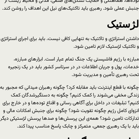
توده‌ها، هماهنگی و حمایت تشکل‌های صنفی، مدنی و محیط زیست از
جنبش عملی شود. رهبری باید تاکتیک‌های نیل این اهداف را روشن کند.
لژستیک
داشتن استراتژی و تاکتیک به تنهایی کافی نیست. باید برای اجرای استراتژی
و تاکتیک لژستیک لازم تامین شود.
مبارزه با رژیم فاشیستی یک جنگ تمام عیار است. ابزارهای مبارزه،
خدمات، پول و جریان اطلاعات در در سرتاسر کشور باید در یک زنجیره
تحت رهبری تأمین و مدیریت شود.
چگونه با قطع اینترنت باید مقابله کرد؟ چگونه رهبران میدانی که مجبور به
زندگی مخفی می‌شوند را کمک کنیم؟ چگونه به دستگیرشدگان کمک
کنیم؟ تبلیغات در داخل برای آگاهی رسانی و اقناع توده‌ها و در خارج برای
انزوای کامل رژیم چگونه تقویت شود؟ چگونه برای جنبش امکانات مالی و
تدارکات تامین شود؟ همه‌ی این پرسش‌ها و صدها پرسش لژستیکی دیگر
باید با یک رهبری جمعی، متمرکز و چابک پاسخ مناسب پیدا کند.