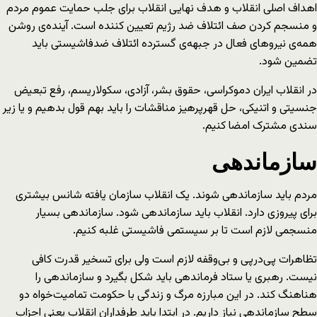
اهداف اصلی انقلاب و هدف نهایی انقلاب برای جلب حمایت عموم مردم
و منسجم کردن صف ائتلاف ضد رژیم تعیین کننده است. آینده‌ی روشن
همه‌ی نیروهای فعال در جبهه‌ی گسترده ائتلاف ضدفاشیستی باید
تضمین شود.
در انقلاب ایران دموکراسی، حقوق بشر، آزادی، سکولاریسم، رفع تبعیض
جنسیتی و اتنیکی، حل قهرپرهیز مناقشات را باید بهم قول بدهیم و یا زیر
سندی مشترک امضا کنیم.
سازماندهی
مردم باید سازماندهی شوند. یک انقلاب سازمان یافته شانس بیشتری
برای پیروزی دارد. انقلاب باید سازماندهی شود. سازماندهی بسیار
منسجمی لازم است تا بر سیستمی فاشیستی غلبه کنیم.
تظاهرات پی‌درپی و بی‌وقفه لازم است ولی برای تسخیر قدرت کافی
نیست. رهبری یا ستاد فرماندهی باید شکل بگیرد و سازماندهی را
هناهنگ کند. در این مبارزه مرگ و زندگی با حکومت تمامیت‌خواه دو
سطح سازماندهی نیاز داریم. در ابتدا باید طرفداران انقلاب یعنی احزاب