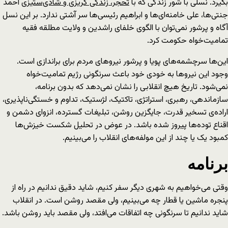
بگیرد. نسلی با شور زندگی که با
تحجر، زندگی گریزی و شادی‌ستیزی
احمد
جنتی‌ها، علی خامنه‌ای‌ها و ابراهیم رئیسی‌ها سر آشتی ندارد. بر این نسل
آگاه و پرشور نمی‌توان با الگوی خلفای راشدین و ولایت مطلقه فقیه
تمامیت‌خواه حکومت کرد.
این‌ها سرچشمه‌های پویا و پرشور نیروهای مردم برای براندازی است.
وجود این نیروها به خودی خود باعث سرنگونی رژیم تمامیت‌خواه
نمی‌شود. تاریخ هیچ انقلابی را نشان نمی‌دهد که بدون برنامه،
سازماندهی، رهبری، استراتژی، تاکتیک، لژستیک، تداوم و خستگی‌ناپذیری،
اراده‌ی تسخیر قدرت، جایگزین روشن، تبلیغات گسترده، انزوای دشمن و
اقناع توده‌ها پیروز شده باشد. در عوض در تحلیل شکست خیزش‌ها
کمبود یک یا چند از این مولفه‌های انقلاب را می‌بینیم.
برنامه
وقتی می‌خواهیم به شهری دیگر سفر کنیم، شاید دقیق ندانیم در راه از
پنجره ماشین یا قطار چه می‌بینیم، ولی مقصد روشن است. در انقلاب
شاید ندانیم تا سرنگونی چه اتفاقات می‌افتد، ولی مقصد باید روشن باشد.