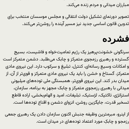
مبارزان میدانی و مردم زنده می‌کند.
تصویر دورنمای تشکیل دولت انتقالی و مجلس موسسان منتخب برای
تدوین قانون اساسی جدید نیز مسیر آینده را روشن‌تر می‌کند.
فشرده
سرنگونی خشونت‌پرهیز یک رژیم تمامیت‌خواه و فاشیست، بسیج
گسترده و رهبری رزمجوی متمرکز و چابک می‌طلبد. دشمن متمرکز است
و امکانات وسیع رسانه‌ای، کنترل، تبلیغ و سرکوب دارد. این نیروی مادی
متمرکز، گستاخ و خشن را باید یک نیروی مادی متمرکز و قوی‌تر از آن، از
میدان بدر کند. این نیروی قوی‌تر، همبستگی ملی توده‌های میلیونی
میدانی با رهبری رزمجوی متمرکز و چابک مجهز به برنامه، سازمان،
استراتژی، تاکتیک، لژستیک، تبلیغات، امید و الهام‌بخشی، اراده قاطع
تسخیر قدرت، جایگزین روشن، انزوای دشمن و اقناع توده‌ها است.
از اینرو، مبرمترین وظیفه جنبش اکنون سازمان دادن یک رهبری جمعی
رزمجو و چابکِ مورد اعتماد توده‌های در میدان است.