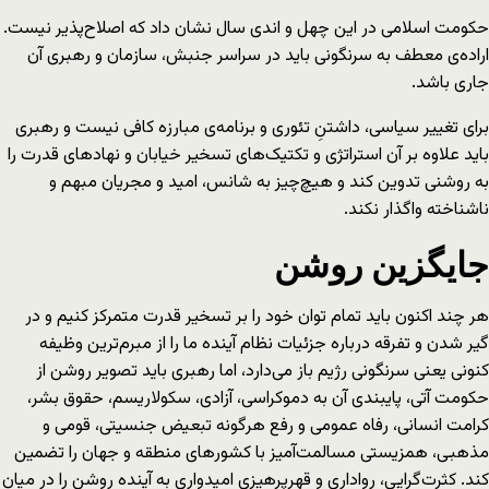
حکومت اسلامی در این چهل و اندی سال نشان داد که اصلاح‌پذیر نیست.
اراده‌ی معطف به سرنگونی باید در سراسر جنبش، سازمان و رهبری آن
جاری باشد.
برای تغییر سیاسی، داشتنِ تئوری و برنامه‌ی مبارزه کافی نیست و رهبری
باید علاوه‌ بر آن استراتژی و تکتیک‌های تسخیر خیابان و نهادهای قدرت را
به روشنی تدوین کند و هیچ‌چیز به شانس، امید و مجریان مبهم و
ناشناخته واگذار نکند.
جایگزین روشن
هر چند اکنون باید تمام توان خود را بر تسخیر قدرت متمرکز کنیم و در
گیر شدن و تفرقه درباره جزئیات نظام آینده ما را از مبرم‌ترین وظیفه
کنونی یعنی سرنگونی رژیم باز می‌دارد، اما رهبری باید تصویر روشن از
حکومت آتی، پایبندی آن به دموکراسی، آزادی، سکولاریسم، حقوق بشر،
کرامت انسانی، رفاه عمومی و رفع هرگونه تبعیض جنسیتی، قومی و
مذهبی، همزیستی مسالمت‌آمیز با کشورهای منطقه و جهان را تضمین
کند. کثرت‌گرایی، رواداری و قهرپرهیزی امیدواری به آینده روشن را در میان