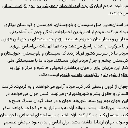
می‌شود. مردم ایران
کار و درآمد، اقتصاد و معیشتی در خور کرامت انسانی
می‌خواهند.
در استان‌هایی مثل سیستان و بلوچستان، خوزستان و کردستان بیکاری
بیداد می‌کند. مردم از اصلی‌ترین احتیاجات زندگی چون آب آشامیدنی،
مدارس و بیمارستان محروم هستند. رژیم خواست‌های بر حق این عزیزان
را با سرکوب و اعدام پاسخ می‌دهد و به آنها اتهامات بی‌اساس می‌زند.
مردم ما در سراسر کشور فریاد زدند که سیستان و بلوچستان، خوزستان و
کردستان چشم و چراغ مردم ایران هستند. مردم ما با همبستگی ملی
کنار این عزیران برای از میان برداشتن تبعیض حاشیه و مرکز و نیل به
حقوق شهروندی، کرامت، رفاه سربلندی
ایستاده‌اند.
جهان از قرون وسطی گذر کرد. مردم آزادی می‌خواهند و به فردیت، کرامت
انسانی و حقوق بشر و شهروندی ارج می‌نهند. نسل جوان می‌خواهد در
این جهان بهم پیوسته، شهروند جهان و در صف گردان سترگ صلح و
دوستی بین‌المللی باشد. بتواند آزادانه و سرفراز به هر کجا می‌خواهد سفر
کند، تحصیل کند و یا کار کند. آزاد باشد و با رسانه‌های اجتماعی با دوستان
و مردم جهان ارتباط داشته باشد. برای لباس و بدن خود خودش تصمیم