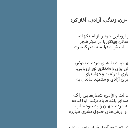
 «زن، زندگی، آزادی» آغاز کرد
ه سرشناس افغانستان، شامگاه شنبه ۵ آذر، تور اروپایی خود را از استکهلم،
سالن ویکتوریا در مرکز شهر
ان، اتریش و فرانسه هم کنسرت
تکهلم، شعارهای مردم معترض
ای راه‌اندازی تور اروپایی‌،
اری قدرتمند و موثر برای
ی آزادی و متعهد ماندن به
الت و آزادی، شعارهایی را که
ی بلند فریاد بزنند. او اضافه
مه مردم جهان را به خود جلب
ی و ارزش‌های حقوق بشری مبارزه
اند که شعر آن از قهار عاصی، شاعر