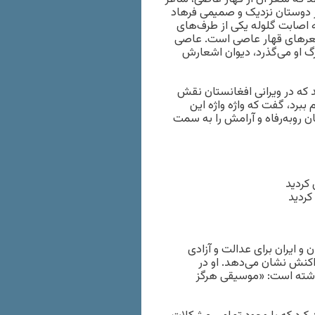
ز دوستان نزدیک و صمیمی فرهاد
ن، در نتیجه اصابت گلوله یکی از طرف‌های
 شعرهای قهار عاصی است. عاصی
رود و در نزدیک به ۳۰ سال که از مرگ او می‌گذرد، دیوان اشعارش
د که در ویرانی افغانستان نقش
 ببرد، گفت که واژه‌ واژه این
رو‌به‌رفاه و آرامش را به سمت
کردید
کردید
 و ایران برای عدالت و آزادی
اکنش نشان می‌دهد. او در
 نوشته است: «موسیقی هرگز