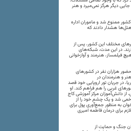
د کرد که با وجود تمامی مشکلات،
ایی دیگر هرگز نمی‌میرد و هنر
شور ممنوع شد و ماموران اداره
 هتل‌ها هشدار دادند که
شهرهای مختلف این کشور، پس از
رند. در این مدت، شبکه‌های
یچ فیلمساز، هنرمند و آوازخوانی
 حضور هزاران نفر در کشورهای
نر و هنرمندان در
، در جریان تور اروپایی‌ خود قصد
ورهای غربی را هم فراهم کند. او
 از دانش‌آموزان مرکز آموزشی کاج
تن از همکلاسی‌هایش زخمی شد و یک چشم خود را از
س از انتشار فراخوان به منظور جمع‌آوری پول برای
و مبلغ لازم برای درمان فاطمه امیری
یان جنگ و حمایت از