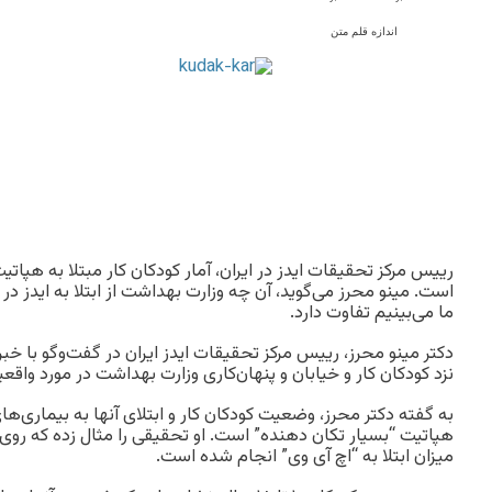
اندازه قلم متن
رییس مرکز تحقیقات ایدز در ایران، آمار کودکان کار مبتلا به هپاتی
است. مینو محرز می‌گوید، آن چه وزارت بهداشت از ابتلا به ایدز در
ما می‌بینیم تفاوت دارد.
دکتر مینو محرز، رییس مرکز تحقیقات ایدز ایران در گفت‌وگو با خبرگز
نزد کودکان کار و خیابان و پنهان‌کاری وزارت بهداشت در مورد واق
به گفته دکتر محرز، وضعیت کودکان کار و ابتلای آنها به بیماری‌ها
هپاتیت “بسیار تکان‌ دهنده” است. او تحقیقی را مثال زده که روی
میزان ابتلا به “اچ آی وی” انجام شده است.