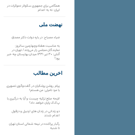
همگامی برای جمهوری سکولار دموکرات در
ایران: نه به اعدام
نهضت ملی
ضیاء مصباح: در باره دولت دکتر مصدق
به مناسبت هفتادوچهارمین سالروز:
نمایندگان مجلس زار می‌زدند/ تهران در
آتش؛ ۳۰ تیر ۱۳۳۱ میدان بهارستان چه خبر
بود؟
آخرین مطالب
پیام روشن پزشکیان در گفت‌و‌گوی تصویری
با مرد نامرئی: من هستم!
لایحه صلح ترکیه چیست و آیا به درگیری با
پ‌ک‌ک پایان خواهد داد؟
دو زندانی در زندان های اردبیل و دزفول
اعدام شدند
رگبار پراکنده در نیمه شمالی استان تهران
تا شنبه