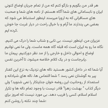
هر قدر من بگویم و بازگو کنم که من از تمام جریان اوضاع کنونی
ایران و نابسامانی های شما آگاه هستم، از نامه های شما و صحبت
های مسافرانی که به اروپا میرسند اینطور استنباط می شود که
بعضی می پندارند ما آرام و با خیال راحت در دیار غربت جا خوش
کرده ایم.
عزیزان من، اینطور نیست. بی تابی و شتاب شما را درک می کنیم.
نگاه ما رو به ایران است که قبله گاه همه ماست. ولی ما نمی توانیم
اوضاع و احوالی داخل و خارجی را از مد نظر دورکنیم. پیمان ما
پابرجاست و در یک کلام خلاصه میشود، تا آخرین نفس.
آیا شما که در داخل کشور هستید ناله های نزدیک به نزع این کفتار
پیر به گوشتان نمی رسد ؟ شما التماس ها، ناله های شیادانه و
استمداد از روحانیت این روضه خوان جنایتکار را نمی شنوید؟ ولی
دیگر کذاب ” بهشت زهرا” قادر نیست با وجود تمام ناله ها و تکرار
اسلام اسلام، کسی را فریب دهد. بی مورد نیست که امروز برای
شما چند نکته را روشن کنم: