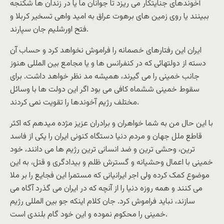
آخوندهای جنایتکار می ریزد تا جوانان ما یا در زندان ها شکنجه
ببینند یا روی زمین های برهوت عراق به امید واهی تسخیر کربلا و
فتح اورشلیم جان سپارند.
ایران این رفتارهای خصمانه را فراموش نخواهد کرد و حساب آن
دسته از دولتهائی که در کنفرانس ها و یا مجامع بین المللی هنوز
جانب خمینی را می گیرند، همیشه مد نظر خواهد داشت. برای
سقوط خمینی ششماه کافی می بود اگر این دولت ها با وسائل
مختلف رژیم آخوندها را تقویت نمی کردند.
با این حال من به شما خواهران و برادران عزیز مژده میدهم که اکثر
قاطع ملل جهان و مردم دنیا دستگاه کنونی ایران را یکی از فاسد
ترین، وحشی ترین و ضد انسانی ترین رژیم ها می دانند، خود
خمینی با اعمال وحشیانه و گسترش ظلم و بیدادگری و قتل، به این
موضوع کمک کرده ولی اجر ایرانیانی که مستمرا این فجایع را بر ملا
می کنند و همه روزه دنیا را از آنچه که در ایران می گذرد آگاه می
سازند، نباید فراموش کرد. جان کلام اینکه جو بین المللی رژیم
خمینی را محکوم نموده و این خود گام بلندی است.