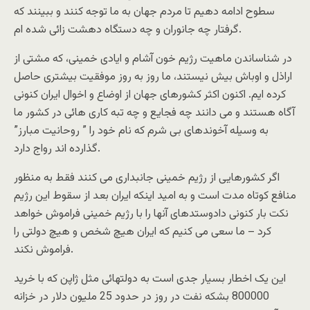
سطوح ادامه دهیم تا مردم جهان به ما توجه کنند و ببینند که
گرفتار چه جانوران و چه دستگاه دهشت زائی شده ام.
در شناساندن ماهیت رژیم خون آشام و ایادی خمینی، که مشتی از
اراذل و اوباش بیش نیستند، ما روز به روز موفقیت بیشتری حاصل
کرده ایم. اکنون اکثر کشورهای جهان از اوضاع و اخوال ایران کنونی
آگاه هستند و می دانند چه فجایع و چه تبه کاری هائی در کشور ما
به وسیله آخوندهای بی شرم که نام خود را ” روحانیت مبارز”
گذارده اند رواج دارد.
اگر کشورهایی از رژیم خمینی جانبداری می کنند فقط به منظور
منافع کوتاه مدت است و به امید اینکه ایران بعد از سقوط این رژیم
نکت بار کنونی دادوستدهای آنها را با رژیم خمینی فراموش خواهد
کرد – ما سعی می کنیم که ایران هیچ شخص و هیچ دولتی را
فراموش نکند.
این یک اخطار بسیار جدی است به دولتهائی مثل ژاپن که با خرید
800000 بشکه نفت در روز در حدود 25 ملیون دلار در خزانه