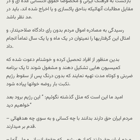
بازگشت به فرهنگ ایرانی و مخصوصا حقوق اکتسابی عده ای و در
مقایل مطالبات آنهائیکه بناحق پاکسازی و یا اخراج شده اند، باید در
مد نظر باشد.
رسیدگی به مصادره اموال مردم بدون رای دادگاه صلاحیتدار، و
امثال این گرفتاریها را نمیتوان در یک ماه و یا یک سال تماماً انجام
داد.
بدین منظور از افراد تحصیل کرده و خوشنام دعوت شده که
کمیسیون هایی تشکیل دهند و مشغول شوند تا یک برنامه
ضربتی و کوتاه مدت تهیه نمایند که بدون درنگ پس از سقوط رژیم
نکبت بار روضه خوانها پیاده شود.
امید ما این است که مثل گذشته نگوئیم: ” این رژیم برود بعد
خواهیم دید”
– مردم ایران حق دارند بدانند با چه کسانی و به سوی چه هدفهائی
قدم بر میدارند.
– مردم ایران حق دارند که از هر رژیمی که حقوق انسانی و ملی آنها