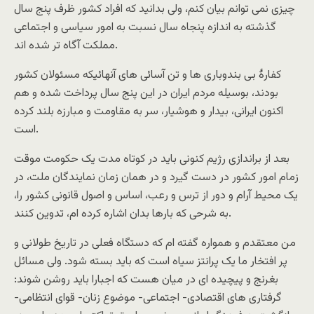
چیزی نمی توانم بیان کنم، ولی بدانید که افراد کشور ظرف پنج سال
گذشته به اندازه پنجاه سال نسبت به امور سیاسی و اجتماعی
مملکت آگاه تر شده اند.
کفارۀ بی بندوباری ها و تن آسائی های آنهائیکه مسئولان کشور
بودند، بوسیله مردم ایران در این پنج سال پرداخت شده و هم
اکنون ایرانی، بیدار و هوشیار، سر به مقاومت و مبارزه بلند کرده
است.
بعد از براندازی رژیم کنونی باید در کوتاه مدت یک حکومت موقت
زمام امور کشور در دست گیرد و در همان زمان نمایندگان ملت، در
یک محیط آرام و دور از ترس و رعب، اساس و اصول قانونی کشور را،
به شرحی که بارها بدان اشاره کرده ام، تدوین کنند.
من معتقدم و همواره گفته ام که دستگاه فعلی در تاریخ طولانی و
پر افتخار ما یک پرانتز سیاه است که باید بسته شود. ولی مسائل
بغرنج و پیچیده ای در میان هست که اجبارا باید روشن شوند:
گرفتاری های اقتصادی- اجتماعی- موضوع زنان- قوای انتظامی-