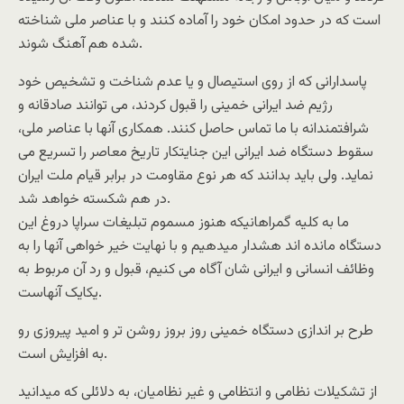
است که در حدود امکان خود را آماده کنند و با عناصر ملی شناخته
شده هم آهنگ شوند.
پاسدارانی که از روی استیصال و یا عدم شناخت و تشخیص خود
رژیم ضد ایرانی خمینی را قبول کردند، می توانند صادقانه و
شرافتمندانه با ما تماس حاصل کنند. همکاری آنها با عناصر ملی،
سقوط دستگاه ضد ایرانی این جنایتکار تاریخ معاصر را تسریع می
نماید. ولی باید بدانند که هر نوع مقاومت در برابر قیام ملت ایران
در هم شکسته خواهد شد.
ما به کلیه گمراهانیکه هنوز مسموم تبلیغات سراپا دروغ این
دستگاه مانده اند هشدار میدهیم و با نهایت خیر خواهی آنها را به
وظائف انسانی و ایرانی شان آگاه می کنیم، قبول و رد آن مربوط به
یکایک آنهاست.
طرح بر اندازی دستگاه خمینی روز بروز روشن تر و امید پیروزی رو
به افزایش است.
از تشکیلات نظامی و انتظامی و غیر نظامیان، به دلائلی که میدانید