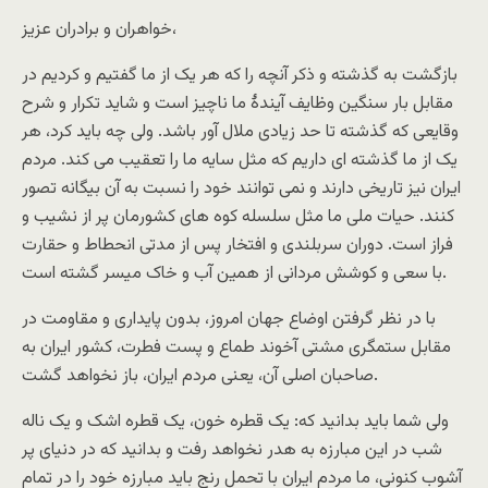
خواهران و برادران عزیز،
بازگشت به گذشته و ذکر آنچه را که هر یک از ما گفتیم و کردیم در
مقابل بار سنگین وظایف آیندۀ ما ناچیز است و شاید تکرار و شرح
وقایعی که گذشته تا حد زیادی ملال آور باشد. ولی چه باید کرد، هر
یک از ما گذشته ای داریم که مثل سایه ما را تعقیب می کند. مردم
ایران نیز تاریخی دارند و نمی توانند خود را نسبت به آن بیگانه تصور
کنند. حیات ملی ما مثل سلسله کوه های کشورمان پر از نشیب و
فراز است. دوران سربلندی و افتخار پس از مدتی انحطاط و حقارت
با سعی و کوشش مردانی از همین آب و خاک میسر گشته است.
با در نظر گرفتن اوضاع جهان امروز، بدون پایداری و مقاومت در
مقابل ستمگری مشتی آخوند طماع و پست فطرت، کشور ایران به
صاحبان اصلی آن، یعنی مردم ایران، باز نخواهد گشت.
ولی شما باید بدانید که: یک قطره خون، یک قطره اشک و یک ناله
شب در این مبارزه به هدر نخواهد رفت و بدانید که در دنیای پر
آشوب کنونی، ما مردم ایران با تحمل رنج باید مبارزه خود را در تمام