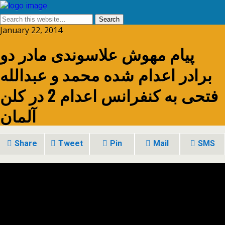
January 22, 2014
پیام مهوش علاسوندی مادر دو
برادر اعدام شده محمد و عبدالله
فتحی به کنفرانس اعدام 2 در کلن
آلمان
Share
Tweet
Pin
Mail
SMS