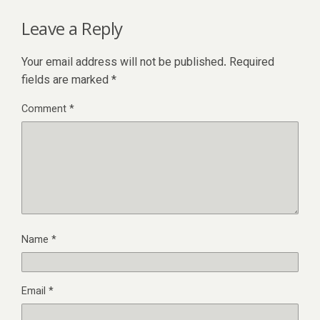
Leave a Reply
Your email address will not be published.
Required
fields are marked
*
Comment
*
Name
*
Email
*