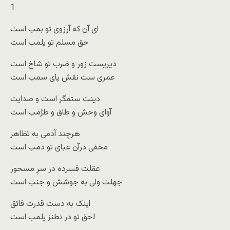
1
ای آن که آرزوی تو بمب است
حق مسلم تو پلمب است
دیریست زور و ضرب تو شاخ است
عمری ست نقش پای سمب است
دینت ستمگر است و صدایت
آوای وحش و طاق و طرُمب است
هرچند آدمی به تظاهر
مخفی درآن عبای تو دمب است
عقلت فسرده در سرِ مسحور
جهلت ولی به جوشش و جنب است
اینک به دست قدرت فائق
حق تو در نطنز پلمب است!