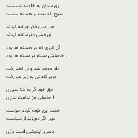
زورمندان به خلوت نشستند
شیخ را دست بر هسته بستند
اهل دین فکر جانانه کردند
چرخشی قهرمانانه کردند
آن انرژی که در هسته ها بود
حاصلش بسته در بسته ها بود ،
بادِ مقعد شد و در فضا رفت
بوی گندش به زیر عبا رفت
حق خود گر به مُلا سپاری
حاصلی جز ندامت نداری !
حقت این گونه گردد حراست
دین اگر دم زند از سیاست
دهر را اینچنین است بازی