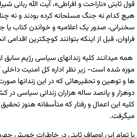
قول ثابتی «ناراحت و افراطی»، آیت الله ربانی شیرا
هیچ کدام نه جنگ مسلحانه کرده بودند و نه چنان ت
سخنرانی، صدور یک اعلامیه و خواندن کتاب یا ج
فراوان، قبل از اینکه بتوانند کوچکترین اقدامی ان
همه میدانند کلیه زندانهای سیاسی رژیم سابق ا
موزه شده است- زیر نظر اداره کل امنیت داخلی 
ها و توهین و تحقیرهائی که در این زندانها صورت
دوهزار و پانصد ساله هزاران زندانی سیاسی در کشو
کلیه این اعمال و رفتار که متأسفانه هنوز تحقیق
میگرفت.
با تمام این اوصاف ثابتی در خاطرات خویش چهره