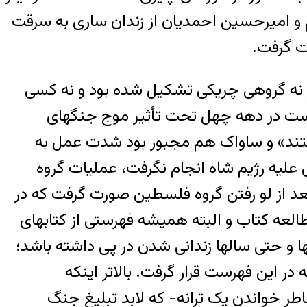
 و امیرحسین احمدیان از زندان ساری به سرقت
نوز نه گروهی چریکی تشکیل شده بود و نه کسی
، حال آنکه در صفحه ۱۶۸ خاطرات، ثابتی مدعی است در دهه چهل تحت تأثیر موج جنگهای
 کشتند» و ساواک هم مجبور بود شدت عمل به
ی علیه رژیم شاه انجام نگرفت، عملیات گروه
عد از لو رفتن گروه فلسطین صورت گرفت که در
العه کتاب و البته همیشه فهرستی از کتابهای
ا و حتی سالها زندانی شدن در پی داشته باشد؛
 این فهرست قرار گرفت. بالاتر اینکه
اطر خواندن یک ترانه- که لابد تبلیغ جنگ