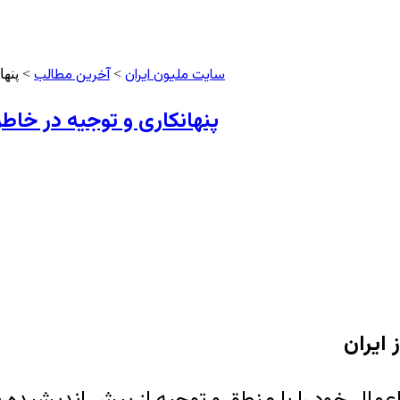
سایت ملیون ایران
آخرین مطالب
>
> پنها
پنهانکاری و توجیه در خاط
ال خود را با منطق و توجیه از پیش اندیشیده شده