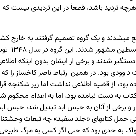
رچه تردید باشد، قطعاً در این تردیدی نیست که 
میشدند و یک گروه تصمیم گرفتند به خارج کشور
همین دلیل ا
دستگیر شدند و برخی از ایشان بدون اینکه اطلاع
وودی بود. در همین ارتباط ناصر کاخساز را که 
کرده بود، از قضیه اطلاعی نداشت اما زیر شکنجه ق
 کتاب به دست نیامده بود، اما به اعدام محکوم ش
 و برخی از آنان به حبس ابد تبدیل شد؛ حبس ابد
یا حتی حمل کتابهای «جلد سفید» چه تبعات وحشتن
اواک به حدی بود که حتی اگر کسی به مرگ طبیع