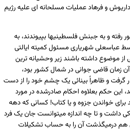
داریوش و فرهاد عملیات مسلحانه ای علیه رژیم
 رفته و به جبنش فلسطینیها بپیوندند، به
ین عده بعد از دستگیری به گروه فلسطین مشهور شدند. این گروه در سال ۱۳۴۸ توسط عباسعلی شهریاری مسئول کمیته ایالتی
ی از موضوع داشته باشند زیر وحشیانه ترین
آن زمان قاضی جوانی در شمال کشور بود،
رار گرفت و ظاهراً بینائی یک چشم خود را از دست
د، این حکم بعلاوه احکام صادرشده در مورد
 برای خواندن جزوه و یا کتاب! کسانی که دهه
اکی داشت و تا چه اندازه میتوانست جان یک فرد
ی هم درمیگذشت آن را به حساب تشکیلات