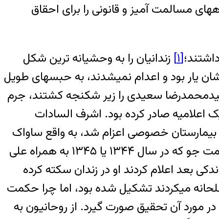
ای مسالمت آمیز و قانونی را برای احقاق
داشتند؛
[۱]
زندانیان را به وحشیانه ترین شکل
یشان یار بود و اعدام نمیشدند، به حبسهای طویل
 سیدمحمدرضا سعیدی را زیر شکنجه کشتند، جرم
ک اعلامیه صادر کرده بود. اشرف السادات
ک بیمارستان خصوصی اعزام شد، به واقع ساواک
مرده متحرکی به نام خراسانی را از زندان آزاد کرد تا خود را از هرگونه مسئولیتی مبرا نماید. پرویز حکمت جو که در سال ۱۳۴۴ یا ۱۳۴۵ به همراه علی
ی بعد اعلام کردند او در زندان سکته کرده
مسلحانه میکردند تشکیل شده بود، اما چرا حکمت
 در مورد آن تحقیق صورت گیرد. از روحانیون به