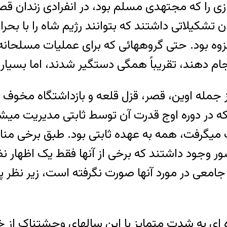
زی را که مجتهدی مسلم بود، در انفرادی زندان قصر کا
شکیلاتی داشتند که بتوانند رژیم شاه را با بحران
زوه بود. حتی گروههائی که برای عملیات مسلحا
جام دهند، تقریباً همگی دستگیر شدند، اما بسیاری 
ز جمله اوین، قصر، قزل قلعه و بازداشتگاه مخوف
که در دوره اوج قدرت آن توسط ثابتی مدیریت می
 میگرفت، همه به عهده ثابتی بود. طبق برخی مناب
ر وجود داشتند که برخی از آنها فقط یک اظهار نظر
 جامعی در مورد آنها صورت نگرفته است، زیر نظر پ
 ای به شدت متمایز با این سالهای وحشتناک از 