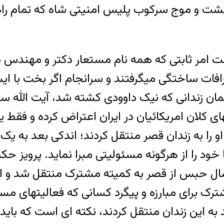
حشت و موج سرکوب پلیس امنیتی شاه که تمام راهه
حت امر ثابتی که همه نام مستعار دکتر و مهندس 
رافات ساختگی میگرفتند و سرانجام اگر بخت با ا
همان زندانی که نیک داوودی کشته شد، آیت الله
 کلان امریکائیان در ایران اعتراض کرده و فقط ی
 را به زندان قصر منتقل کردند؛ اندکی بعد به ی
سال حبس از قصر به کمیته مشترک منتقل شد و اندک
مشترک برای مبارزه و پیگرد کسانی که فعالیتهای 
به این زندان منتقل کردند، نکته ای است که باید