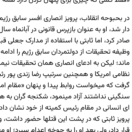
در بحبوحه انقلاب، پرویز انصاری افسر سابق ر
صادر کرد، اما ثابتی با استفاده از مدارک جعلی قب
وظیفه تحقیقات از دولتمردان سابق رژیم را ادامه 
ماند؛ لیکن به ادعای انصاری همان تحقیقات نیمه 
نظامی امریکا و همچنین سرتیپ رضا زندی پور ر
گرفت که میخواست روابط پیدا و پنهان «مقام امنیت
سنگینی نداشتند آزاد مینمود، شکنجه گران به هنگ
ای انسانی در مقام رئیس کمیته از خود نشان داد
پرویز ثابتی که در پشت این قتلها حضور داشت، وحی
قرار داد، ولی بعد او را به جوخه اعدام سپرد؛ او 