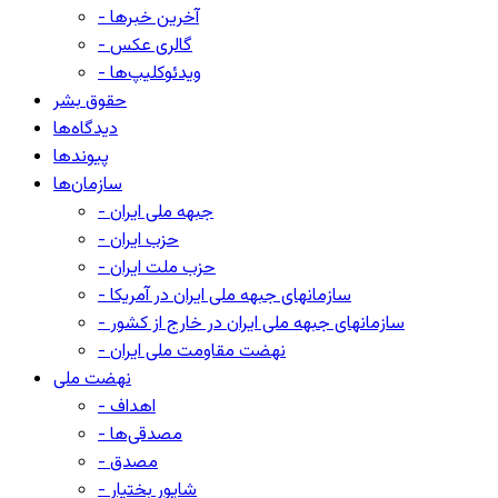
- آخرین خبرها
- گالری عکس
- ویدئوکلیپ‌ها
حقوق بشر
دیدگاه‌ها
پیوندها
سازمان‌ها
- جبهه ملی ایران
- حزب ایران
- حزب ملت ایران
- سازمانهای جبهه ملی ایران در آمریکا
- سازمانهای جبهه ملی ایران در خارج از کشور
- نهضت مقاومت ملی ایران
نهضت ملی
- اهداف
- مصدقی‌ها
- مصدق
- شاپور بختیار