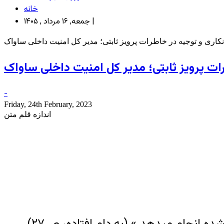
خانه
جمعه, ۱۶ مرداد , ۱۴۰۵ |
نکاری و توجیه در خاطرات پرویز ثابتی؛ مدیر کل امنیت داخلی ساواک
رات پرویز ثابتی؛ مدیر کل امنیت داخلی ساواک
-
Friday, 24th February, 2023
اندازه قلم متن
 انجام میدهد.» (به دام افتاده، ص۲۷)