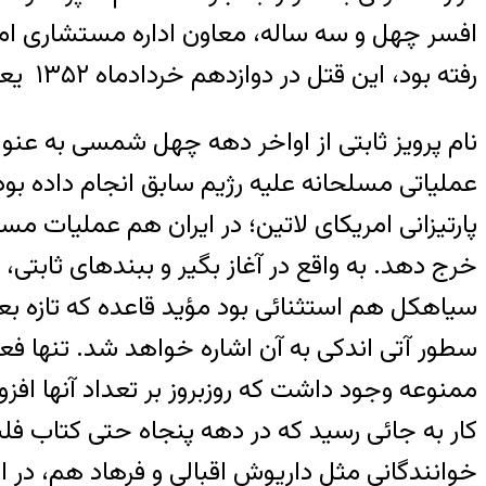
افسر چهل و سه ساله، معاون اداره مستشاری امر
رفته بود، این قتل در دوازدهم خردادماه ۱۳۵۲ یعنی کمتر از یک ماه بعد از فرار شهرام از زندان صورت گرفت.
نام پرویز ثابتی از اواخر دهه چهل شمسی به عنوا
پارتیزانی امریکای لاتین؛ در ایران هم عملیات 
خرج دهد. به واقع در آغاز بگیر و ببندهای ثابتی
سیاهکل هم استثنائی بود مؤید قاعده که تازه ب
سطور آتی اندکی به آن اشاره خواهد شد. تنها فع
ممنوعه وجود داشت که روزبروز بر تعداد آنها اف
کار به جائی رسید که در دهه پنجاه حتی کتاب فل
خوانندگانی مثل داریوش اقبالی و فرهاد هم، در ا