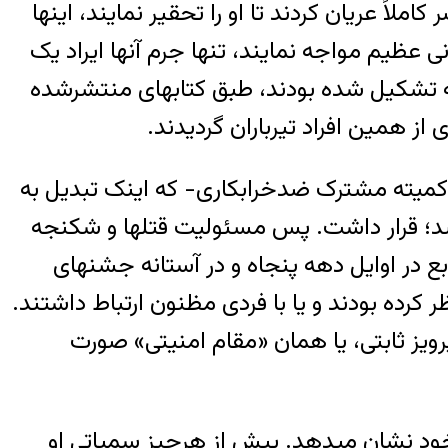
ملاً عریان کردند تا او را تحقیر نمایند، اینها
ی عظیم مواجه نمایند، تنها جرم آنها ایراد یک
نه تشکیل شده بودند، طبق کتابهای منتشرشده
از همین افراد تیرباران گردیدند.
 کمیته مشترک ضدخرابکاری- که اینک تبدیل به
شد؛ قرار داشت. پس مسئولیت قتلها و شکنجه
ع در اوایل دهه پنجاه و در آستانه جشنهای
 کرده بودند و یا با فردی مظنون ارتباط داشتند.
رویز ثابتی، یا همان «مقام امنیتی» صورت
خود نشان میدهد. پیش از هرچیز سمپاتی او