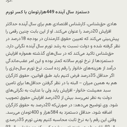
کرد.
دستمزد سال آینده 449‌هزار‌تومان با کسر تورم
هادی حق‌شناس، کارشناس اقتصادی هم برای سال آینده حداکثر
افزایش 20‌درصد را عنوان می‌کند. او از این بابت چنین رقمی را
پیش‌بینی می‌کند که تعیین حقوق کارمندان در بودجه 18‌درصد در
نظر گرفته شده و دولت نسبت به رشد تورم سال آینده نگرانی دارد.
حق‌شناس تاکید می‌کند که در سال‌های گذشته همواره افزایش
دستمزدها از نرخ تورم سالانه کمتر بوده و این امر عقب‌ماندگی
درآمد از هزینه‌های خانوار را رقم زده است. نرخ تورم سال‌جاری را
اگر حداقل 35‌درصد فرض کنیم باید طبق قوانین، حقوق کارگران
هم به همین میزان – البته با در نظر گرفتن حداقل‌ها برای تامین
سبد معیشت خانوار- افزایش یابد ولی با عنایت به نگرانی‌های
دولت به نظر نمی‌رسد بیش از 20‌درصد افزایش حقوق تصویب
شود. وی توضیح می‌دهد: در صورتی‌که 20‌درصد به حقوق کارگران
اضافه شود، حداقل دستمزد به 584‌هزار و 400‌تومان می‌رسد.
وقتی این رقم را به نرخ ثابت محاسبه کنیم یعنی تورم 35‌درصدی