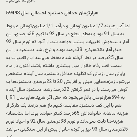
افزوده می‌شود.
594‌هزار‌تومان حداقل دستمزد احتمالی سال 93
اما آمار هزینه 1/7میلیون‌تومانی و درآمد 1/1میلیون‌تومانی مربوط
به سال 91 بود و به‌طور قطع در سال 92 با تورم 38‌درصدی، این
آمار دستخوش تغییرات بیشتر خواهد شد. از آنجا که تورم سال 92
طبق آمار بانک‌مرکزی 38‌درصد بوده و نرخ رشد دستمزد در این
سال 25‌درصد در نظر گرفته شده به‌نظر می‌رسد این تغییرات به
سمت افت رفاه خانوار میل بیشتری داشته باشد. اکنون در ماه
پایانی سال، زمانی که تکلیف حداقل دستمزد سال آینده مشخص
می‌شود زمزمه‌هایی مبنی بر افزایش 20 تا 22‌درصدی دستمزدها به
گوش می‌رسد. با در نظر گرفتن 22‌درصد رشد، دستمزد سال آینده
به 594‌هزار‌تومان بالغ می‌شود که حتی اگر هزینه‌های سال 91 را
هم با این کف دستمزد مقایسه کنیم باز هم درآمد یک کارگر از
هزینه ماهانه خانواده‌اش 65‌درصد کمتر خواهد بود. اما متاسفانه
هزینه‌ها ثابت نمی‌ماند و تورم 38‌درصدی سال 92 و احیانا تورم
25‌درصدی سال 93 نیز بر گرده خانوار بیش از این سنگینی خواهد