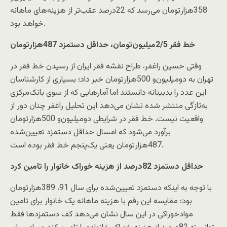
358‌هزار‌تومان می‌رسد که 22‌درصد عقب‌تر از هزینه‌های ماهانه
خواهد بود.
خط فقر 2/5میلیون‌تومان، حداقل دستمزد 487‌هزار‌تومان
وقتی حسین راغفر، طراح نقشه فقر ایران از رسیدن خط فقر در
تهران به دو‌میلیون‌و 500‌هزار‌تومان خبر داد؛ بسیاری از کارشناسان
این عدد را بدبینانه دانستند اما آمارهایی که از سوی بانک‌مرکزی
به‌تازگی منتشر شده نشان می‌دهد این تحلیل راغفر چنان دور از
واقعیت نیست. خط فقر در شرایطی دو‌میلیون‌و 500‌هزار‌تومان
برآورد می‌شود که امسال حداقل دستمزد تعیین‌شده
487‌هزار‌تومان یعنی یک‌پنجم خط فقر بوده است.
حداقل دستمزد 82‌درصد از هزینه خوراک خانوار را تامین کرد
با توجه به اینکه دستمزد تعیین‌شده برای سال 91، 389‌هزار‌تومان
بود؛ مقایسه این رقم با هزینه‌ ماهانه یک خانوار برای تامین
موادخوراکی در این سال نشان می‌دهد کف دستمزدها فقط