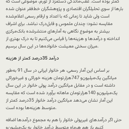
کمتر بوده است. عقب‌ماندگی دستمزد از تورم، موضوعی است که
بارها از سوی تحلیلگران اقتصادی و پژوهشگران خط‌فقر عنوان شده
است ولی شاید تا زمانی که با اعداد و ارقام رسمی اعلام‌شده
مقایسه نشود؛ چندان ملموس و قابل‌درک نباشد. برای اشراف
بیشتر به موضوع نگاهی به آمارهای منتشرشده بانک‌مرکزی
انداخته و درآمدها و هزینه‌ها را قیاس می‌کنیم تا به درک بهتری از
میزان سختی معیشت خانواده‌ها در این سال برسیم.
درآمد 35‌درصد کمتر از هزینه
بر اساس این آمار رسمی، هر خانوار ایرانی در سال 91 به‌طور
میانگین یک‌میلیون‌و 747‌هزار‌تومان هزینه خوراکی و غیرخوراکی
داشته است و در مقابل میانگین درآمد پولی خانوار در این سال
یک‌میلیون‌و 140‌هزار‌تومان ماهانه برآورد شده است که مقایسه
این آمار نشان می‌دهد میانگین درآمد خانوار 35‌درصد کمتر از
متوسط هزینه‌ها بوده است.
حتی اگر درآمدهای غیرپولی خانوار را هم به مجموع درآمدها اضافه
کنیم باز هم هرماه متوسط درآمد خانوار به یک‌میلیون‌و