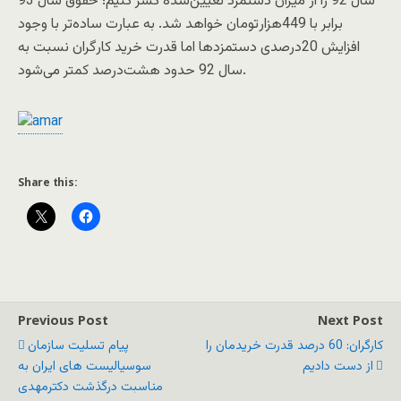
سال 92 را از میزان دستمزد تعیین‌شده کسر کنیم؛ حقوق سال 93
برابر با 449‌هزار‌تومان خواهد شد. به عبارت ساده‌تر با وجود
افزایش 20‌درصدی دستمزدها اما قدرت خرید کارگران نسبت به
سال 92 حدود هشت‌درصد کمتر می‌شود.
Share this:
Previous Post
Next Post
کارگران: 60 درصد قدرت خریدمان را
پيام تسليت سازمان
از دست دادیم
سوسياليست های ايران به
مناسبت درگذشت دکترمهدی