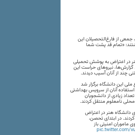
 جمعی از فارغ‌التحصیلان این
وشتند: «تمام قد پشت شما
انشگاه هنر در اعتراض به پوشش تحمیلی
گزارش‌ها، نیروهای حراست این
ی چند از آنان آسیب دیدند.
ملی این دانشگاه برگزار شد
ستفاده‌ آنان از سرویس‌ بهداشتی
ی لباس شخصی تعداد زیادی از دانشجویان
 محلی نامعلوم منتقل کردند.
فی دانشجویان کشور، حدود ۵۰ دانشجوی دانشگاه هنر در اعتراض
ردند. در ابتدای تحصن،
 ماموران امنیتی باز
pic.twitter.com/