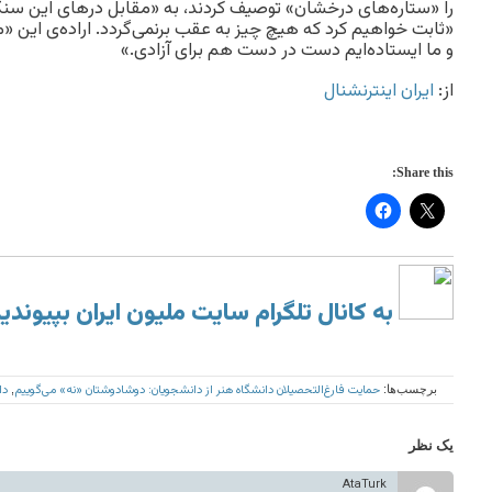
را «ستاره‌های درخشان» توصیف کردند، به «مقابل درهای این سنگر
«ثابت خواهیم کرد که هیچ چیز به عقب برنمی‌گردد. اراده‌ی این «
و ما ایستاده‌ایم دست در دست هم برای آزادی.»
از:
ایران اینترنشنال
Share this:
به کانال تلگرام سایت ملیون ایران بپیوندی
حمایت فارغ‌التحصیلان دانشگاه هنر از دانشجویان: دوشادوشتان «نه» می‌گوییم
دا
برچسب‌ها:
,
یک نظر
AtaTurk