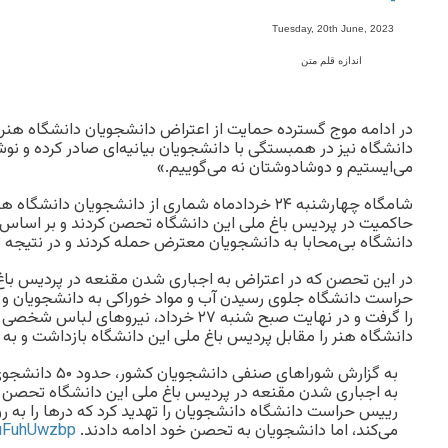
-
Tuesday, 20th June, 2023
اندازه قلم متن
در ادامه موج گسترده حمایت‌ از اعتراض دانشجویان دانشگاه هنر،
دانشگاه نیز در همبستگی با دانشجویان بیانیه‌ای صادر کرده و ن
می‌ایستیم و دوشادوشتان نه می‌گوییم.»
شامگاه چهارشنبه ۲۴ خردادماه شماری از دانشجویان د
حاکمیت در پردیس باغ ملی این دانشگاه تحصن کردند و بر اساس 
دانشگاه بی‌محابا به دانشجویان معترض حمله کردند و در نتیجه تن
در این تحصن که در اعتراض به اجباری شدن مقنعه در پردیس باغ 
حراست دانشگاه جلوی رسیدن آب و مواد خوراکی به دانشجویان و ا
را گرفت و در نهایت صبح شنبه ۲۷ خرداد، نیروها
دانشگاه هنر را مقابل پردیس باغ ملی این دانشگاه بازداشت و به
به گزارش شوراهای صن
به اجباری شدن مقنعه در پردیس باغ ملی این دانشگاه تحصن ک
رییس حراست دانشگاه دانشجویان را تهدید کرد که درها را به روی
می‌کند، اما دانشجویان به تحصن خود ادامه دادند.
vuFuhUwzbp