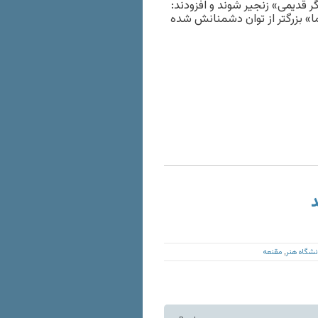
 قدیمی» زنجیر شوند و افزودند:
ما» بزرگتر از توان دشمنانش شده
د
نشگاه هنر
مقنعه
,