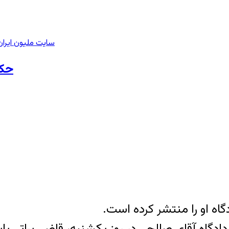
سایت ملیون ایران
حکم
اه او را منتشر کرده است.
گاه آقای صالحی در روز یکشنبه، قاضی براتی پایان 