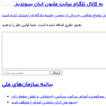
به کانال تلگرام سایت ملیون ایران بپیوندید
هنوز نظری اضافه نشده است. شما اولین نظر را بدهید.
بیانیه سازمان‌های ملی
– در محکومیت اعدام، سرکوب سیاسی–اجتماعی، و نقض حقوق زنان
جبهه ملی ایران: ماشین اعدام را متوقف کنید!