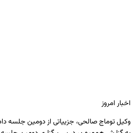
اخبار امروز
وکیل توماج صالحی، جزییاتی از دومین جلسه دادگ
به گزارش هم‌میهن، در پی برگزاری دومین جلسه داد