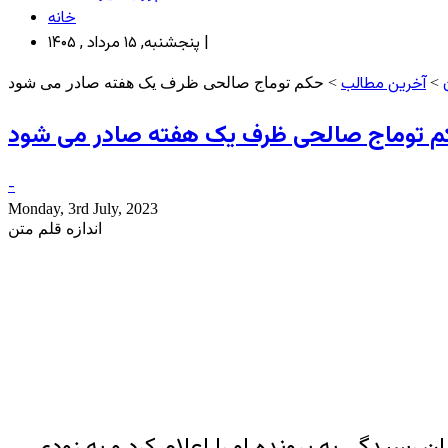
خانه
پنجشنبه, ۱۵ مرداد , ۱۴۰۵ |
آخرین مطالب
>
> حکم توماج صالحی ظرف یک هفته صادر می شود
 توماج صالحی ظرف یک هفته صادر می شود
-
Monday, 3rd July, 2023
اندازه قلم متن
رسیدگی به پرونده او را اعلام کرد و به زودی