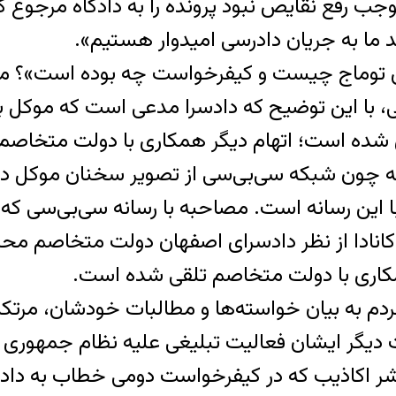
ب رفع نقایص نبود پرونده را به دادگاه مرجوع کرد 
ند ما به جریان دادرسی امیدوار هستیم».
ی توماج چیست و کیفرخواست چه بوده است»؟ می‌گ
قانون مجازات اسلامی، با این توضیح که دادسرا مدعی است 
ه چون شبکه سی‌بی‌سی از تصویر سخنان موکل در یک
ین رسانه است. مصاحبه با رسانه سی‌بی‌سی که
ولت کانادا از نظر دادسرای اصفهان دولت متخاصم
اری با دولت متخاصم تلقی شده است.
 دیگر ایشان فعالیت تبلیغی علیه نظام جمهوری اس
شر اکاذیب که در کیفرخواست دومی خطاب به داد