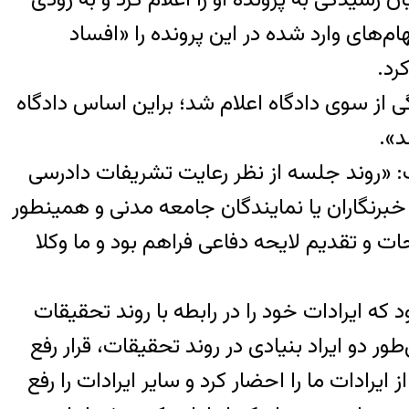
‌های وارد شده در این پرونده را «افساد
رد.
گی از سوی دادگاه اعلام شد؛ براین اساس دادگاه
د».
: «روند جلسه از نظر رعایت تشریفات دادرسی
برنگاران یا نمایندگان جامعه مدنی و همینطور
ت و تقدیم لایحه دفاعی فراهم بود و ما وکلا
سی کیفری به ما اعلام شده بود که ایرادات خود را در رابطه با روند تحقیقات
اه با پذیرش ۶ ایراد درباره اتهامات و همین‌طور دو ایراد بنیادی در روند تحقیقات، قرار رفع
ایرادات ما را احضار کرد و سایر ایرادات را رفع