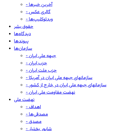
- آخرین خبرها
- گالری عکس
- ویدئوکلیپ‌ها
حقوق بشر
دیدگاه‌ها
پیوندها
سازمان‌ها
- جبهه ملی ایران
- حزب ایران
- حزب ملت ایران
- سازمانهای جبهه ملی ایران در آمریکا
- سازمانهای جبهه ملی ایران در خارج از کشور
- نهضت مقاومت ملی ایران
نهضت ملی
- اهداف
- مصدقی‌ها
- مصدق
- شاپور بختیار