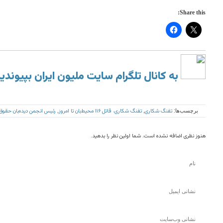
Share this:
به کانال تلگرام سایت ملیون ایران بپیوندی
تفنگ شکاری
تفنگ شکاری، قاتل ۱۱۶ محیط‌بان تا امروز
رئیس انجمن دیده‌بان حقوق
برچسب‌ها:
,
,
هنوز نظری اضافه نشده است. شما اولین نظر را بدهید.