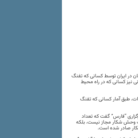
ن دیده‌بان حقوق حیوانات، تا کنون ۱۱۶ محیطبان در ایران توسط کسانی که تفنگ
ی نیز کسانی که در راه محیط
ت، طبق آمار کسانی که تفنگ
یل صفی‌زاده روز جمعه ۱۶ اسفند ۱۳۹۲ به خبرگزاری “فارس” گفت که تعداد
ت وحش شکار مجاز نیست، بلکه