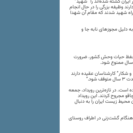
 زیست در ایران کشته شده‌اند را “شهید”
د وظیفه بزرگی را در حال انجام
راه شهید شدند که مقام آن شهدا
که ۱۰۰ تا ۲۰۰ سال عمر دارند به دلیل مجوزهای نابه جا و
ای حفظ حیات وحش کشور، ضرورت
و شکار” کارشناسان عقیده دارند
ده است. در تازه‌ترین رویداد، جمعه
 و چاقو مجروح کردند. این رویداد
 محیط زیست ایران را به دنبال
ن ایران هنگام گشت‌زنی در اطراف روستای