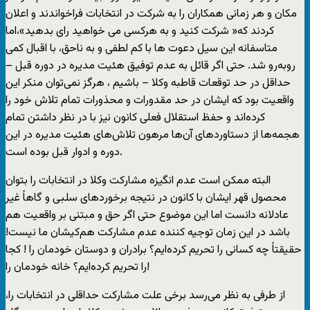
مکان و هر زمانی همکاران را به شرکت در انتخابات فراخواندند و اعلان
کردند که« شرکت کنید و به هرکسی می خواهید رای بدهید»،اما
متاسفانه این سیل دعوت ها با کم لطفی و به ناحق، با اقبال کمی
روبه‌رو شد. حتی اگر قائل به عدم توفیق هئیت مدیره در دوره قبل –
حداقل در حد توقعات قاطبه وکلا – باشیم ، هرگز نمی‌توان منکر این
واقعیت بود که ایشان در حد مقدورات و محذورات تمام تلاش خود را
کرده‌اند و حفظ استقلال فعلی کانون نیز با در نظر داشتن تمام
هجمه‌ها از دستاوردهای آن‌ها مرهون تلاش‌های هئیت مدیره در این
دوره و ادوار قبل بوده است.
البته ممکن است عدم انگیزه مشارکت وکلا در انتخابات را بتوان
محصول قهر ایشان با کانون در نتیجه برخوردهای سلبی و گاهاً غیر
عادلانه دانست اما این موضوع حتی اگر حق و مبتنی بر واقعیت هم
باشد در این زمان توجیه کننده عدم مشارکت هم‌کیشان ما نیست!
حقیقتاً چه کسانی را تحریم کرده‌ایم؟ برادران و دوستان خودمان را ! کجا
را تحریم کرده‌ایم؟ خانه خودمان را!
از طرفی به نظر می‌رسد برخی علت مشارکت حداقلی در انتخابات را،