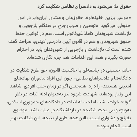
حقوق ما: می‌شود به دادسرای نظامی شکایت کرد
«موسی برزین خلیفه‌لو»، حقوق‌دان و مشاور ایران‌وایر در امور
حقوقی، می‌گوید: «توهین و ضرب‌و‌جرح در هنگام بازجویی و
بازداشت شهروندان کاملا غیرقانونی است. هم در قوانین حفظ
حقوق شهروندی و هم در قانون آیین دادرسی کیفری، صراحتا گفته
شده است که بازداشت و بازجویی از شهروندان باید در احترام
صورت بگیرد و همه این اقدامات هم جرم‌انگاری شده‌اند.
خانم حسینی در جامعه‌ای با حاکمیت قانون، حق طرح شکایت در
دادگاه‌ها و دادسراهای نظامی- چون این افراد ماموران نهادهای
امنیتی هستند- را دارد. همچنین اگر در زمان جلب افرادی شاهد
این رفتار بوده‌اند، شهادت شهود نیز به‌عنوان ادله اثبات در نظر
گرفته خواهد شد، اما مساله اثبات در دادگاه‌های جمهوری اسلامی،
به‌ویژه وقتی بحث شکنجه در بازداشتگاه در میان باشد، موضوع
بغرنج و دشواری است. با‌این‌همه، فارغ از نتیجه، این شکایت بهتر
است انجام شود.»