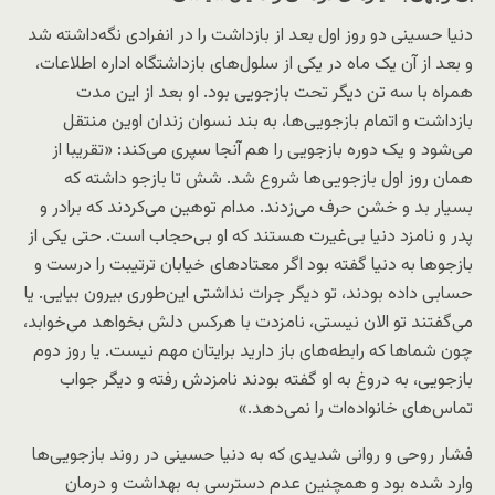
دنیا حسینی دو روز اول بعد از بازداشت را در انفرادی نگه‌داشته شد
و بعد از آن یک‌ ماه در یکی از سلول‌های بازداشتگاه اداره اطلاعات،
همراه با سه تن دیگر تحت بازجویی بود. او بعد از این مدت
بازداشت و اتمام بازجویی‌ها، به بند نسوان زندان اوین منتقل
می‌شود و یک دوره بازجویی را هم آنجا سپری می‌کند: «تقریبا از
همان روز اول بازجویی‌ها شروع شد. شش تا بازجو داشته که
بسیار بد و خشن حرف می‌زدند. مدام توهین می‌کردند که برادر و
پدر و نامزد دنیا بی‌غیرت هستند که او بی‌حجاب است. حتی یکی از
بازجوها به دنیا گفته بود اگر معتادهای خیابان ترتیبت را درست و
حسابی داده بودند، تو دیگر جرات نداشتی این‌طوری بیرون بیایی. یا
می‌گفتند تو الان نیستی، نامزدت با هرکس دلش بخواهد می‌خوابد،
چون شماها که رابطه‌های باز دارید برایتان مهم نیست. یا روز دوم
بازجویی، به دروغ به او گفته بودند نامزدش رفته و دیگر جواب
تماس‌های خانواده‌ات را نمی‌دهد.»
فشار روحی و روانی شدیدی که به دنیا حسینی در روند بازجویی‌ها
وارد شده بود و همچنین عدم دسترسی به بهداشت و درمان