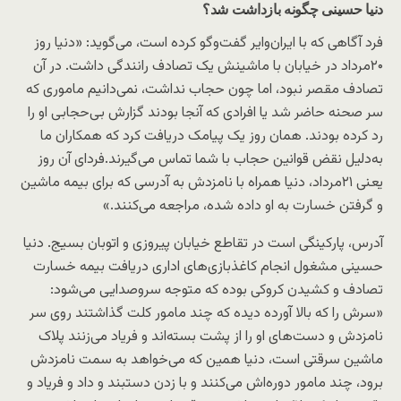
دنیا حسینی چگونه بازداشت شد؟
فرد آگاهی که با ایران‌وایر گفت‌وگو کرده است، می‌گوید: «دنیا روز
۲۰‌مرداد در خیابان با ماشینش یک تصادف رانندگی داشت. در آن
تصادف مقصر نبود، اما چون حجاب نداشت، نمی‌دانیم ماموری که
سر صحنه حاضر شد یا افرادی که آنجا بودند گزارش بی‌حجابی او را
رد کرده بودند. همان روز یک پیامک دریافت کرد که همکاران ما
به‌دلیل نقض قوانین حجاب با شما تماس می‌گیرند.فردای آن روز
یعنی ۲۱مرداد، دنیا همراه با نامزدش به آدرسی که برای بیمه ماشین
و گرفتن خسارت به او داده شده، مراجعه می‌کنند.»
آدرس، پارکینگی است در تقاطع خیابان پیروزی و اتوبان بسیج. دنیا
حسینی مشغول انجام کاغذبازی‌های اداری دریافت بیمه خسارت
تصادف و کشیدن کروکی بوده که متوجه سر‌و‌صدایی می‌شود:
«سرش را که بالا آورده دیده که چند مامور کلت گذاشتند روی سر
نامزدش و دست‌های او را از پشت بسته‌اند و فریاد می‌زنند پلاک
ماشین سرقتی است، دنیا همین که می‌خواهد به سمت نامزدش
برود، چند مامور دوره‌اش می‌کنند و با زدن دستبند و داد و فریاد و