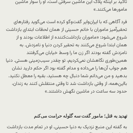
تاکید بر اینکه پلاک این ماشین سرقتی است، او را سوار ماشین
مامورها می‌کنند.»
فرد آگاهی که با ایران‌وایر گفت‌وگو کرده است می‌گوید رفتارهای
تحقیرآمیز ماموران با خانم حسینی از همان لحظات ابتدای بازداشت
شروع می‌شود: «ماموران بازداشت‌کننده از اطلاعات بودند و از
همان ابتدا شروع می‌کنند به تحقیر کردن دنیا و نامزدش. به
نامزدش گفته بودند اگر زن ما را وسط خیابان می‌گرفتند
همین‌طوری نگاهشان نمی‌کردیم، تو چقدر سیب‌زمینی هستی. دنیا
هم جواب آن‌ها را می‌داده و مدام گفته بود اگر حکم دارید نشان
بدهید و من می‌دانم شما دنبال چه هستید، بقیه را معطل نکنید.
با‌این‌همه، از وقتی بازداشت شد تا وقتی منتقلش کنند به زندان،
حدود سه ساعت در ماشین نگهش داشتند.»
تهدید به قتل؛ مامور گفت سه گلوله حرامت می‌کنم
به گفته این منبع نزدیک به دنیا حسینی، او در تمام مدت بازداشت