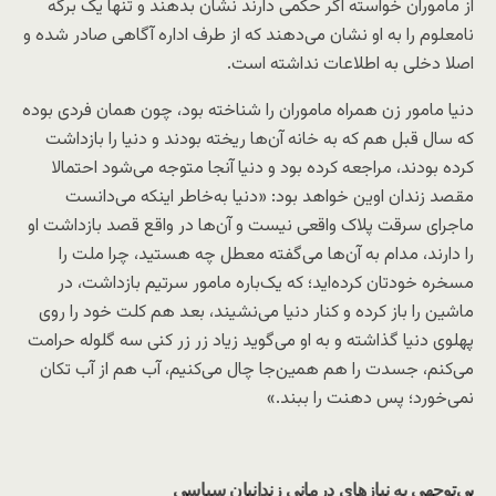
از ماموران خواسته اگر حکمی دارند نشان بدهند و تنها یک برگه
نامعلوم را به او نشان می‌دهند که از طرف اداره آگاهی صادر شده و
اصلا دخلی به اطلاعات نداشته است.
دنیا مامور زن همراه ماموران را شناخته بود، چون همان فردی بوده
که سال قبل هم که به خانه آن‌ها ریخته بودند و دنیا را بازداشت
کرده بودند، مراجعه کرده بود و دنیا آنجا متوجه می‌شود احتمالا
مقصد زندان اوین خواهد بود: «دنیا به‌خاطر اینکه می‌دانست
ماجرای سرقت پلاک واقعی نیست و آن‌ها در واقع قصد بازداشت او
را دارند، مدام به آن‌ها می‌گفته معطل چه هستید، چرا ملت را
مسخره خودتان کرده‌اید؛ که یک‌باره مامور سرتیم بازداشت، در
ماشین را باز کرده و کنار دنیا می‌نشیند، بعد هم کلت خود را روی
پهلوی دنیا گذاشته و به او می‌گوید زیاد زر زر کنی سه گلوله حرامت
می‌کنم، جسدت را هم همین‌جا چال می‌کنیم، آب هم از آب تکان
نمی‌خورد؛ پس دهنت را ببند.»
بی‌توجهی به نیازهای درمانی زندانیان سیاسی