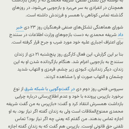
به نوشته این تشکل صنفی، شریفه محمدی که از زمان بازداشت
همچنان در انفرادی به سر می‌برد و بازجویی می‌شود، در روزهای
گذشته تماس کوتاهی با همسر و فرزندش داشته است.
شورای هماهنگی تشکل‌های صنفی فرهنگیان روز ۲۳ دی‌
خبر
داد
شریفه محمدی به دست بازجوهای وزارت اطلاعات در سنندج
برای اعتراف اجباری علیه خود مورد ضرب و جرح قرار گرفته است.
بنا بر این گزارش، این فعال کارگری روز پنج‌شنبه ۲۱ دی‌ از زندان
سنندج به بازجویی اعزام شد. هنگام بازگردانده شدن او به این
زندان، دیگر زندانیان، کبودی زیر چشم، قرمزی و التهاب شدید
چشمان و التهاب صورت او را مشاهده کردند.
سیروس فتحی روز دوم دی‌
در گفت‌وگویی با شبکه شرق
از نوع
برخورد بازپرس پرونده با خود و عدم اطلاع‌رسانی درباره چرایی
بازداشت همسرش انتقاد کرد و گفت: «بازپرس به من گفت شریفه
محمدی ممنوع‌الملاقات است ولی به زندان گفته اگر نیاز بود، به او
اجازه تماس بدهند. من گفتم که یعنی چه اگر نیاز بود؟ تماس
تلفنی حق قانونی اوست. بازپرس هم گفت که به زندان گفته اجازه