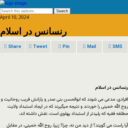
April 10, 2024
رنسانس در اسلام
Share
Tweet
Pin
Mail
SMS
رنسانس در اسلام
افرادی، مدعی می شوند که ابوالحسن بنی صدر و یارانش فریب روحانیت و
روح الله خمینی را خوردند و نتیجه میگیرند که در ایجاد استبداد ولایت
مطلقه فقیه که پلیدتر از استبداد پهلوی است، نقش داشته اند،
آیا راست می گویند؟ از دید من نه، چرا؟ زیرا، روح الله خمینی، در مقابل