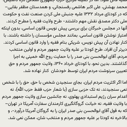
فقیه قائل شود. اما در کمیته مرکزی حزب جمهوری اسلامی تازه تأسیس،
محمد بهشتی، علی اکبر هاشمی رفسنجانی، و همدستان مظفر بقایی–
که در کودتای مرداد ١٣٣٢ علیه جنبش ملی کردن صنعت نفت و حکومت
ملی دکتر مصدق نقش مهم داشتند- طرح ولایت فقیه را مطرح کردند.
آنها در مجلس خبرگان برای بررسی پیش نویس قانون اساسی، بدون اینکه
امتیاز نوشتن قانون اساسی، بمانند مجلس مؤسسان را داشته باشند، با
کنار نهادن آن پیش نویس، شریکی بنام فقیه را وارد قانون اساسی کردند.
دیرتر آن افراد، طرح کودتا بر علیه ولایت جمهور مردم و اولین منتخب
مردم، آقای ابوالحسن بنی صدر را با حمایت روح الله خمینی به اجرا
گذاشتند. بدین نحو، با کودتای خرداد ۱۳۶۰، ولایت جمهور مردم و حق
تعیین سرنوشت مردم ایران توسط خودشان کنار نهاده شد.
اما اگر اکثریت مردم ایران، بجای سنجیدن شخص با حق، حق را با شخص
نمی سنجیدند، نه تک حزبی سازی (با شعار حزب فقط حزب الله)، نه
اعدام سران رژیم استبدادی پهلوی، نه جانشین سازی ولایت جمهور مردم
با ولایت فقیه، نه خیانت گروگانگیری کارمندان سفارت آمریکا در تهران–
که به قول آقای ابوالحسن بنی صدر ایران را به گروگان آمریکا درآورد-، و
بالاخره نه کودتا بر علیه جمهور مردم و منتخب شان، ممکن نمی شد.