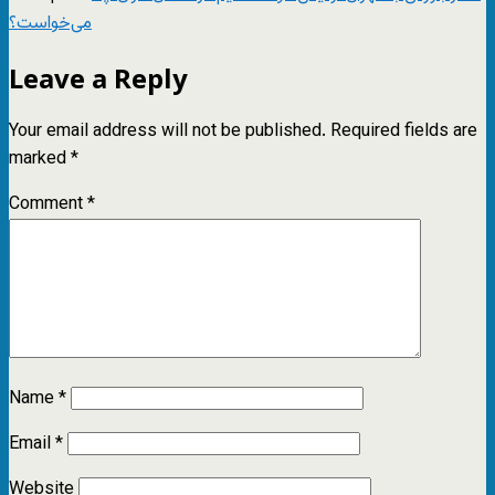
می‌خواست؟
Leave a Reply
Your email address will not be published.
Required fields are
marked
*
Comment
*
Name
*
Email
*
Website