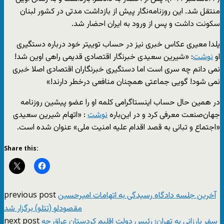
منتقل شد. این روزنامه‌نگار پیش از بازداشت مدتی در کشور لبنان
سکونت داشت و پس از ورود به ایران احضار شد.
یلدا معیری عکاس خبری نیز در حساب توییتر خود درباره دستگیری
او
نوشت
: «‏شیرین سعیدی خبرنگار اقتصادی قدیمی راهی اوین شد!
نمی دانم چه سری است اما دستگیری خبرنگاران اقتصادی اصلا خبری
نمی شود! گویی جماعتی همچنان منافعی درخطر دارند!»
در همین حال حساب اینستاگرامی کلمه او را عضو پیشین روزنامه
جهان‌صنعت معرفی کرد و در این‌باره
نوشت
: «اتهام شیرین سعیدی
«اجتماع و تبانی به قصد اقدام علیه امنیت ملی» عنوان شده است.
Share this:
previous post
آخرین جلسه دادگاه رسیدگی به اتهامات امیرحسین
مقصودلو (تتلو) برگزار شد
next post
سفر بارزانی به تهران؛ رئیس دولت اقلیم کردستان عراق چه