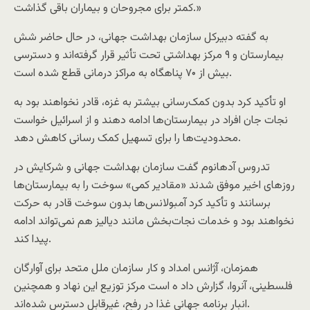
کمتر برای مجروحان و بیماران باقی گذاشت.»
به گفته دبیرکل سازمان بهداشت جهانی، در حال حاضر شش
بیمارستان و ۹ مرکز بهداشتی تحت تأثیر قرار گرفته‌اند و دسترسی
بیش از ۷۰ پناهگاه به مراکز درمانی قطع شده است.
او تأکید کرد بدون کمک‌رسانی بیشتر به غزه، قادر نخواهند بود به
نجات جان افراد در بیمارستان‌ها ادامه دهند و از اسرائیل خواست
محدودیت‌ها را برای تسهیل کمک رسانی کاهش دهد.
تدروس آدهانوم گفت سازمان بهداشت جهانی و شرکایش در
روزهای اخیر موفق شدند «مقادیر کمی» سوخت را به بیمارستان‌ها
برسانند و تأکید کرد آمبولانس‌ها بدون سوخت قادر به حرکت
نخواهند بود و خدمات نجات‌بخش مانند دیالیز هم نمی‌تواند ادامه
پیدا کند.
همزمان، آژانس امداد و کار سازمان ملل متحد برای آوارگان
فلسطینی، آنروا، گزارش داد ه است مرکز توزیع این نهاد و همچنین
انبار برنامه جهانی غذا در رفح، غیرقابل دسترس شده‌اند.