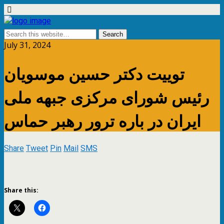
July 31, 2024
توییت دکتر حسین موسویان
رئیس شورای مرکزی جبهه ملی
ایران در باره ترور رهبر حماس
Share
Tweet
Pin
Mail
SMS
Share this: