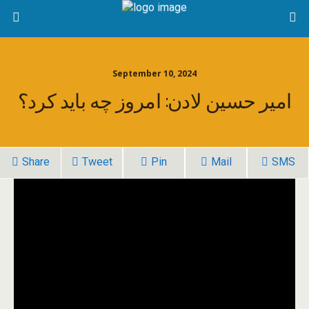
September 10, 2024
امیر حسین لادن: امروز چه باید کرد؟
Share
Tweet
Pin
Mail
SMS