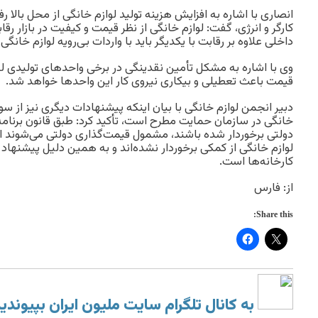
انصاری با اشاره به افزایش هزینه تولید لوازم خانگی از محل بالا ر
کارگر و انرژی، گفت: لوازم خانگی از نظر قیمت و کیفیت در بازار رقاب
داخلی علاوه بر رقابت با یکدیگر باید با واردات بی‌رویه لوازم خانگی 
وی با اشاره به مشکل تأمین نقدینگی در برخی واحدهای تولیدی ل
قیمت باعث تعطیلی و بیکاری نیروی کار این واحدها خواهد شد.
دبیر انجمن لوازم خانگی با بیان اینکه پیشنهادات دیگری نیز از سو
خانگی در سازمان حمایت مطرح است، تأکید کرد: طبق قانون برنام
دولتی برخوردار شده باشند، مشمول قیمت‌گذاری دولتی می‌شوند ا
لوازم خانگی از کمکی برخوردار نشده‌اند و به همین دلیل پیشنهاد 
کارخانه‌ها است.
از: فارس
Share this:
به کانال تلگرام سایت ملیون ایران بپیوندی