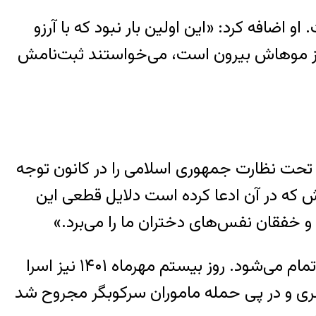
 اضافه کرد: «این اولین بار نبود که با آرزو
ی از موهاش بیرون است، می‌خواستند ثبت‌نامش
س تحت نظارت جمهوری اسلامی را در کانون توجه
ش که در آن ادعا کرده است دلایل قطعی این
فقان نفس‌های دختران ما را می‌برد.»
این نخستین‌ بار نیست که اعمال حجاب اجباری در مدارس ایران به قیمت جان دختران دانش‌آموز تمام می‌شود. روز بیستم مهرماه ۱۴۰۱ نیز اسرا
ری و در پی حمله ماموران سرکوبگر مجروح شد