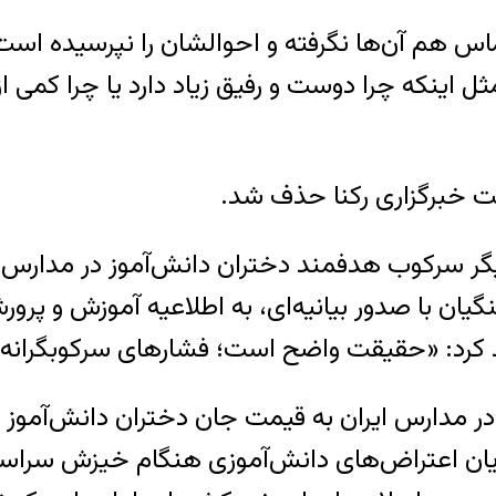
هم آن‌ها نگرفته‌ و احوالشان را نپرسیده‌ است. او
ثل اینکه چرا دوست و رفیق زیاد دارد یا چرا کم
یت خبرگزاری رکنا حذف شد.
ار دیگر سرکوب هدفمند دختران دانش‌آموز در مدار
ن با صدور بیانیه‌ای، به اطلاعیه آموزش‌ و پرور
د: «حقیقت واضح است؛ فشارهای سرکوبگرانه و خ
جریان اعتراض‌های دانش‌آموزی هنگام خیزش سراس