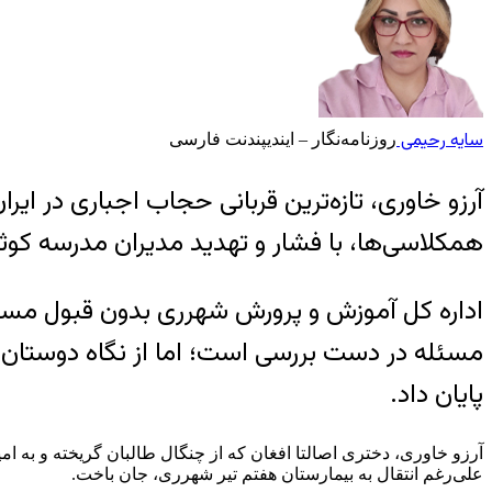
سایه رحیمی
روزنامه‌نگار
– ایندیپندنت فارسی
همکلاسی‌ها، با فشار و تهدید مدیران مدرسه کوثر 
اداره کل آموزش‌ و پرورش شهرری بدون قبول مسئولی
پایان داد.
آرزو خاوری، دختری اصالتا افغان که از چنگال طالبان گریخته و به امی
علی‌رغم انتقال به بیمارستان هفتم تیر شهرری، جان باخت.