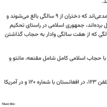
د.
قوانین جمهوری اسلامی بر اساس اصول فقه شیعی تدوین و تصویب شده‌اند. برخی فقهای شیعی مدعی‌اند که دختران از ۹ سالگی بالغ‌ می‌شوند و
ل برده‌اند، جمهوری اسلامی در راستای تحکیم
 از فقهای باورمند به حجاب اجباری هم یک گام پیش‌تر رفته است و دختران را نه در ۹ سالگی که از هفت سالگی وادار به حجاب گذاشتن
 با حجاب اسلامی کامل شامل مقنعه، مانتو و
چنانچه شما یا یکی از نزدیکانتان به خودکشی فکر می‌کنید، با اورژانس اجتماعی در ایران به شماره‌ تلفن‌ ۱۲۳، در افغانستان با شماره ۱۲۰ و در آمریکا
Share this: