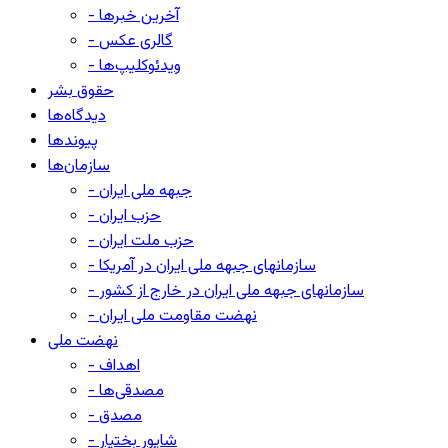
- آخرین خبرها
- گالری عکس
- ویدئوکلیپ‌ها
حقوق بشر
دیدگاه‌ها
پیوندها
سازمان‌ها
- جبهه ملی ایران
- حزب ایران
- حزب ملت ایران
- سازمانهای جبهه ملی ایران در آمریکا
- سازمانهای جبهه ملی ایران در خارج از کشور
- نهضت مقاومت ملی ایران
نهضت ملی
- اهداف
- مصدقی‌ها
- مصدق
- شاپور بختیار