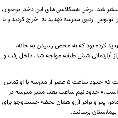
منتشر شد. برخی همکلاسی‌های این دختر نوجوان
اتوبوس اردوی مدرسه تهدید به اخراج کردند و با
دید کرده‌ بود که به محض رسیدن به خانه،
در باز آپارتمانی شش طبقه‌ مواجه شد، داخل رفت و
پدر آرزو خاوری که حالا از مدیران مدرسه شکایت کرده است، در شرح این ماجرا به خبرگزاری رکنا گفت که حدود ساعت ۵ عصر از مدرسه با او تماس
ده است.» حدود نیم ساعت بعد، مدیر مدرسه در
در، پدر و برادر آرزو همان لحظه جست‌وجو برای
بیمارستان برسانند.