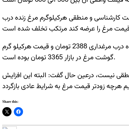
مت کارشناسی و منطقی هرکیلوگرم مرغ زنده درب
وی درخصوص قیمت مرغ در 6 ماهه گذشته گفت: در 6 ماهه گذشته قیمت هرکیلوگرم مرغ زنده درب مرغداری 2388 تومان و قیمت هرکیلو گرم
گوشت مرغ در بازار 3365 تومان بوده است.
70 تا 80 درصدی قیمت مرغ در 6 ماهه گذشته اصلا منطقی نیست، درعین حال گفت: البته این افزایش
Share this: