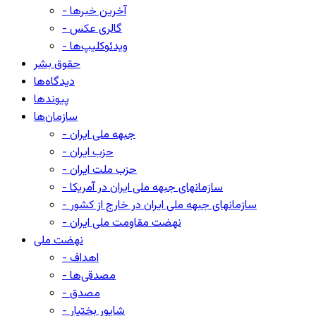
- آخرین خبرها
- گالری عکس
- ویدئوکلیپ‌ها
حقوق بشر
دیدگاه‌ها
پیوندها
سازمان‌ها
- جبهه ملی ایران
- حزب ایران
- حزب ملت ایران
- سازمانهای جبهه ملی ایران در آمریکا
- سازمانهای جبهه ملی ایران در خارج از کشور
- نهضت مقاومت ملی ایران
نهضت ملی
- اهداف
- مصدقی‌ها
- مصدق
- شاپور بختیار