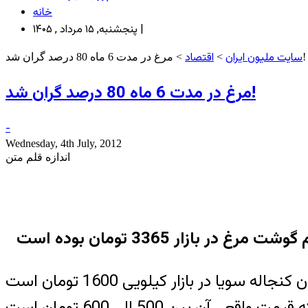
خانه
پنجشنبه, ۱۵ مرداد , ۱۴۰۵ |
سایت ملیون ایران
اقتصاد
> مرغ در مدت 6 ماه 80 درصد گران شد!
>
مرغ در مدت 6 ماه 80 درصد گران شد!
-
Wednesday, 4th July, 2012
اندازه قلم متن
حسین مقدم نیا دلیل اصلی گران شدن قیمت مرغ در بازار را کمبود نهاده ها عنوان کرد و افزود: الان کنجاله سویا در بازار کیلویی 1600 تومان است