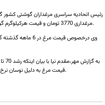
رئیس اتحادیه سراسری مرغداران گوشتی کشور گفت
مرغداری 3770 تومان و قیمت هرکیلوگرم گوشت مرغ 5400 تومان است و هرکه بیش از این قیمت مرغ را عرضه کند مرتکب تخلف شده است.
قیمت مرغ به دلیل نوسان نرخ ارزو کمبود نهاده ها در بازار بوده است که امیدواریم هرچه زودتر قیمت مرغ به شرایط عادی بازگردد.