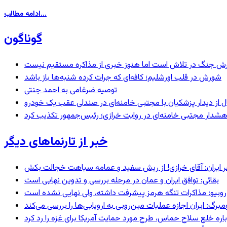
ادامه مطالب...
گوناگون
ترش جنگ در تلاش است اما هنوز خبری از مذاکره مستقیم نیست
شورش در قلب اورشلیم؛ کافه‌ای که جرات کرده شنبه‌ها باز باشد
توصیه ضرغامی به احمد جنتی
نال از دیدار پزشکیان با مجتبی خامنه‌ای در صندلی عقب یک خودرو
خبر از تارنماهای دیگر
 ایران: آقای خرازی! از ریش سفید و عمامه سیاهت خجالت بکش
بقائی: توافق ایران و عمان در مرحله بررسی و تدوین نهایی است
روبیو: مذاکرات تنگه هرمز پیشرفت داشته، ولی نهایی نشده است
رگ: ایران اجازه عملیات مین‌روبی به اروپایی‌ها را بررسی می‌کند
اره خلع سلاح حماس، طرح مورد حمایت آمریکا برای غزه را رد کرد