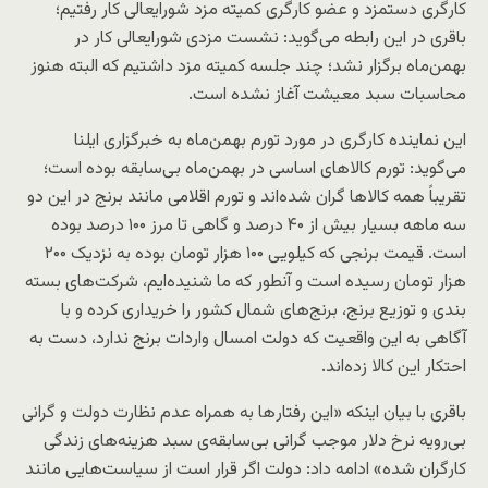
کارگری دستمزد و عضو کارگری کمیته مزد شورایعالی کار رفتیم؛
باقری در این رابطه می‌گوید: نشست مزدی شورایعالی کار در
بهمن‌ماه برگزار نشد؛ چند جلسه کمیته مزد داشتیم که البته هنوز
محاسبات سبد معیشت آغاز نشده است.
این نماینده کارگری در مورد تورم بهمن‌ماه به خبرگزاری ایلنا
می‌گوید: تورم کالا‌های اساسی در بهمن‌ماه بی‌سابقه بوده است؛
تقریباً همه کالا‌ها گران شده‌اند و تورم اقلامی مانند برنج در این دو
سه ماهه بسیار بیش از ۴۰ درصد و گاهی تا مرز ۱۰۰ درصد بوده
است. قیمت برنجی که کیلویی ۱۰۰ هزار تومان بوده به نزدیک ۲۰۰
هزار تومان رسیده است و آنطور که ما شنیده‌ایم، شرکت‌های بسته
بندی و توزیع برنج، برنج‌های شمال کشور را خریداری کرده و با
آگاهی به این واقعیت که دولت امسال واردات برنج ندارد، دست به
احتکار این کالا زده‌اند.
باقری با بیان اینکه «این رفتار‌ها به همراه عدم نظارت دولت و گرانی
بی‌رویه نرخ دلار موجب گرانی بی‌سابقه‌ی سبد هزینه‌های زندگی
کارگران شده» ادامه داد: دولت اگر قرار است از سیاست‌هایی مانند