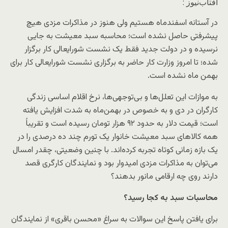
آفتاب‌‌نیوز :
در آستانه اسفندماه هستیم ولی هنوز در مذاکرات مزدی هیچ
پیشرفتی حاصل نشده است؛ محاسبه سبد معیشت به جایی
نرسیده و در دولت جدید فقط یک نشست شورایعالی کار برگزار
شده؛ تا امروز وزارت کار حاضر به برگزاری نشست شورایعالی کار برای
بهمن ماه نشده است.
به موازات این تعلل‌ها و بی‌توجهی‌ها، نرخ اقلام اساسی زندگی
کارگران در دی و به خصوص در بهمن‌ماه به شدت افزایش یافته
است؛ قیمت دلار به حدود ۹۲ هزار تومان رسیده است و تقریباً
همه کالا‌های سبد معیشت خانوار یک تورم چند ده درصدی را در
یک بازه زمانی کوتاه تجربه کرده‌اند. با چنین وضعیتی، چقدر امسال
می‌توان به مذاکرات مزدی امیدوار بود و نمایندگان کارگری قصد
دارند روی چه ارقامی مانور بدهند؟
محاسبات سبد به کجا رسید؟
برای یافتن پاسخ این سوالات به سراغ «محسن باقری» از نمایندگان