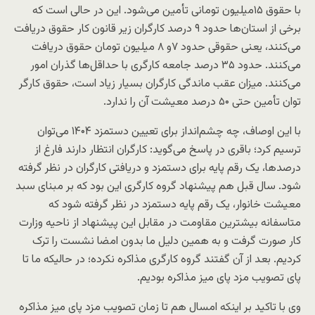
با حقوق ۱۵میلیون تومانی تأمین می‌شود. این در حالی است که
برخی از استان‌ها حدود ۹ درصد کارگران زیر قانون کار حقوق دریافت
می‌کنند، یعنی حقوقی حدود ۷و ۸ میلیون تومان حقوق دریافت
می‌کنند. حدود ۳۵ درصد جامعه کارگری با حداقل‌ها گذران امور
می‌کنند. میزان عقب ماندگی کارگران بسیار زیاد است، حقوق کارگر
توان تأمین حتی ۵۰ درصد معیشت آن را ندارد.
با این اوصاف، چه چشم‌انداز برای تعیین دستمزد ۱۴۰۴ می‌توان
ترسیم کرد؛ باقری در پاسخ می‌گوید: کارگران انتظار دارند فارغ از
درصدها، یک رقم پایه برای دستمزد و دریافتی کارگران در نظر گرفته
شود. سال قبل هم پیشنهاد گروه کارگری این بود که بر مبنای سبد
معیشت خانوار، یک رقم پایه دستمزد در نظر گرفته شود که
متاسفانه بیشترین مقاومت در مقابل این پیشنهاد از ناحیه وزارت
کار صورت گرفت و به همین دلیل ما بدون امضا نشست را ترک
کردیم. بعد از آن گفتند گروه کارگری مذاکره نکرده؛ در حالیکه ما تا
پای تصویب مزد پای میز مذاکره بودیم.
وی با تاکید بر اینکه امسال هم تا زمان تصویب مزد پای میز مذاکره