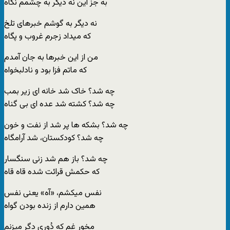
به جز این نه دیگر به چشمم نگاه
نه دیگر به گوشم خبرهای تلخ
که میداد زجرم غروب و پگاه
من از این خبرها به جان آمدم
که ماتم فزا بود و نادلبخواه
چه شد؟ خاک شد خانه ای زیر بمب
چه شد؟ کشته شد عده ای بی گناه
چه شد؟ بشکه ها پر شد از نفت و خون
چه شد؟ کودکستان، شد آرامگاه
چه شد؟ باز هم شد زنی سنگسار
که حکمش قرائت شده قاه قاه
نفس میکشم، «آه» یعنی نفس
همین دارم از زنده بودن گواه
مخور غم که دُوری دگر میزنم