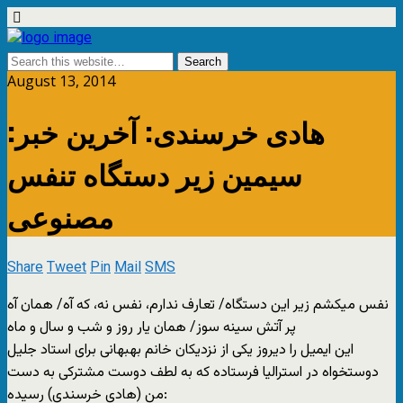
August 13, 2014
هادی خرسندی: آخرین خبر:
سیمین زیر دستگاه تنفس
مصنوعی
Share
Tweet
Pin
Mail
SMS
نفس میکشم زیر این دستگاه/ تعارف ندارم، نفس نه، که آه/ همان آه
پر آتش سینه سوز/ همان یار روز و شب و سال و ماه
این ایمیل را دیروز یکی از نزدیکان خانم بهبهانی برای استاد جلیل
دوستخواه در استرالیا فرستاده که به لطف دوست مشترکی به دست
من (هادی خرسندی) رسیده:‬