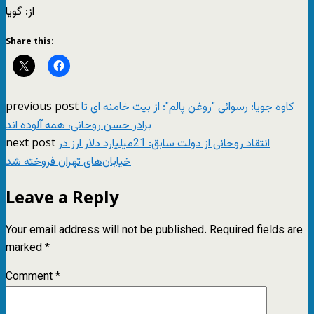
از: گويا
Share this:
previous post
ﮐﺎوه ﺟﻮﯾﺎ: رسوائی "روغن پالم": از بيت خامنه ای ﺗﺎ
برادر حسن روحانی، همه آلوده اند
next post
انتقاد روحانی از دولت سابق: 21میلیارد دلار ارز در
خیابان‌های تهران فروخته شد
Leave a Reply
Your email address will not be published.
Required fields are
marked
*
Comment
*