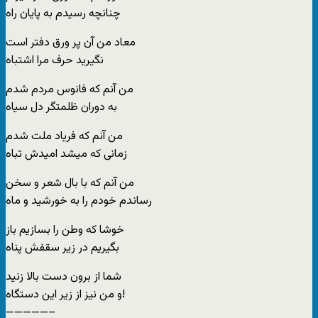
چنانچه رسیدم به پایان راه
معاد من آن پر ورق دفتر است
نگیرید حرف مرا اشتباه
من آنم که فانوس مردم شدم
به دوران ظلمتگر دل سیاه
من آنم که فریاد ملت شدم
زمانی که میشد امیدش تباه
من آنم که با بال شعر و سخن
رساندم خودم را به خورشید و ماه
خوشا که وطن را بسازیم باز
بگیریم در زیر سقفش پناه
شما از برون دست بالا زنید
و من نیز از زیر این دستگاه!
—————–