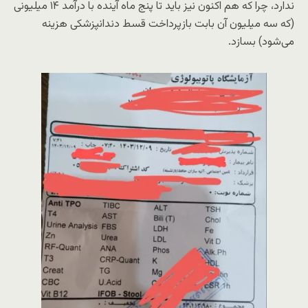
ندارد، چرا که هم اکنون نیز باید تا پنج ماه آینده با درآمد ۱۴ میلیونی
(که سه میلیون آن بابت بازپرداخت قسط دندانپزشکی هزینه
می‌شود) بسازد.