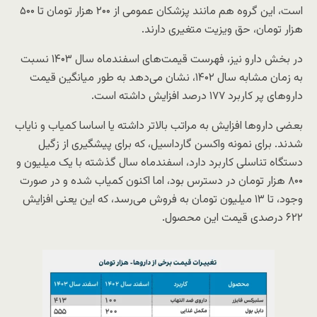
است، این گروه هم مانند پزشکان عمومی از ۲۰۰ هزار تومان تا ۵۰۰
هزار تومان، حق ویزیت متغیری دارند.
در بخش دارو نیز، فهرست قیمت‌های اسفندماه سال ۱۴۰۳ نسبت
به زمان مشابه سال ۱۴۰۲، نشان می‌دهد به طور میانگین قیمت
داروهای پر کاربرد ۱۷۷ درصد افزایش داشته است.
بعضی داروها افزایش به مراتب بالاتر داشته یا اساسا کمیاب و نایاب
شدند. برای نمونه واکسن گارداسیل، که برای پیشگیری از زگیل
دستگاه تناسلی کاربرد دارد، اسفندماه سال گذشته با یک میلیون و
۸۰۰ هزار تومان در دسترس بود، اما اکنون کمیاب شده و در صورت
وجود، تا ۱۳ میلیون تومان به فروش می‌رسد، که این یعنی افزایش
۶۲۲ درصدی قیمت این محصول.