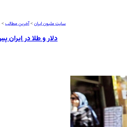
سایت ملیون ایران
آخرین مطالب
>
> د
دلار و طلا در ایران پ