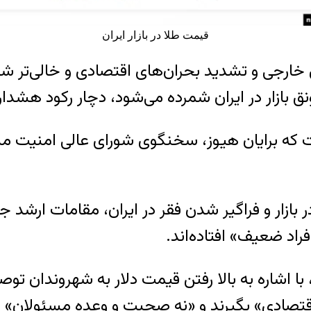
قیمت طلا در بازار ایران
ارجی و تشدید بحران‌های اقتصادی و خالی‌تر شدن ج
نق بازار در ایران شمرده می‌شود، دچار رکود هشد
ست که برایان هیوز، سخنگوی شورای عالی امنیت ملی 
در بازار و فراگیر شدن فقر در ایران، مقامات ارشد 
فراد ضعیف» افتاده‌اند.
ا اشاره به بالا رفتن قیمت دلار به شهروندان ت
قتصادی» بگیرند و «نه صحبت و وعده مسئولان» چر