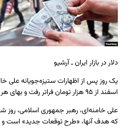
دلار در بازار ایران ـ آرشیو
اسفند از ۹۵ هزار تومان فراتر رفت و بهای هر یک سکه طلا نیز به ۷۹ میلیون تومان نزدیک شد.
که هدف آنها، «طرح توقعات جدید» است و ای