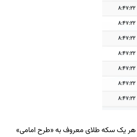
است و قیمت هر یک سکه طلای معروف به «طرح امامی»