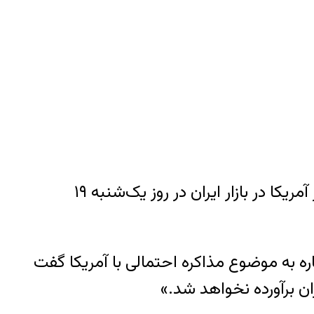
یک روز پس از اظهارات ستیزه‌جویانه علی خامنه‌ای در مورد مذاکره با آمریکا، قیمت هر یک دلار آمریکا در بازار ایران در روز یک‌شنبه ۱۹
 شماری از مسئولان با اشاره به موضوع مذاکره احتمالی با آمریکا گفت
ن برآورده نخواهد شد.»