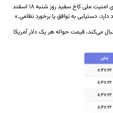
التهاب در بازارهای مالی ایران و افزایش مجدد بهای دلار و طلا در حالی است که سخنگوی شورای امنیت ملی کاخ سفید روز شنبه ۱۸ اسفند
دارد، دستیابی به توافق یا برخورد نظامی.»
بال می‌کند، قیمت حواله هر یک دلار آمریکا