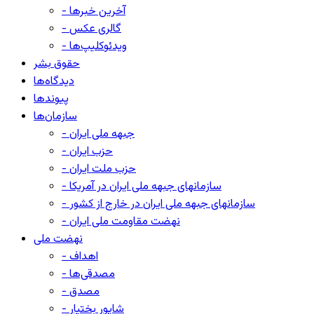
- آخرین خبرها
- گالری عکس
- ویدئوکلیپ‌ها
حقوق بشر
دیدگاه‌ها
پیوندها
سازمان‌ها
- جبهه ملی ایران
- حزب ایران
- حزب ملت ایران
- سازمانهای جبهه ملی ایران در آمریکا
- سازمانهای جبهه ملی ایران در خارج از کشور
- نهضت مقاومت ملی ایران
نهضت ملی
- اهداف
- مصدقی‌ها
- مصدق
- شاپور بختیار