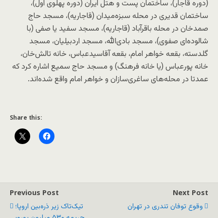
(دوره قاجار)، ساختمان پست و هتل ایران (دوره پهلوی اول)،
ساختمان قدیری در محله سبزه‌میدان (قاجاریه)، مسجد حاج
صمدخان در محله باقرآباد (قاجاریه)، مسجد سفید یا صفی (با
شالوده‌ای صفوی)، مسجد بادی‌الله، مسجد اردبیلیان، مسجد
گلدسته، بقعه خواهر امام، بقعه آقاسیدعباس، خانه تالش‌خان،
خانه پورعباس (یا خانه فرهنگ) و مسجد حاج سمیع اشاره کرد که
عمدتا در محله‌های ساغری‌سازان و خواهر امام واقع شده‌اند.
Share this:
Previous Post
Next Post
وقوع توفان تندری در تهران
تیک‌تاک زیر ذره‌بین اروپا؛
جریمه ۵۳۰ میلیون یورویی