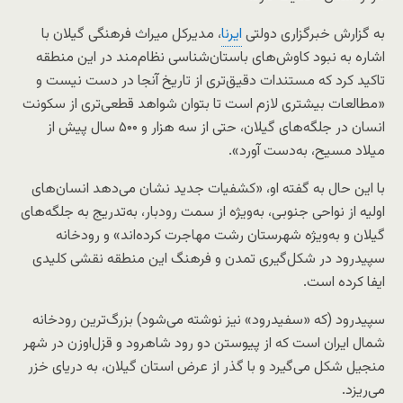
به گزارش خبرگزاری دولتی
ایرنا
، مدیرکل میراث فرهنگی گیلان با
اشاره به نبود کاوش‌های باستان‌شناسی نظام‌مند در این منطقه
تاکید کرد که مستندات دقیق‌تری از تاریخ آنجا در دست نیست و
«مطالعات بیشتری لازم است تا بتوان شواهد قطعی‌تری از سکونت
انسان در جلگه‌های گیلان، حتی از سه‌ هزار و ۵۰۰ سال پیش از
میلاد مسیح، به‌دست آورد».
با این حال به گفته او، «کشفیات جدید نشان می‌دهد انسان‌های
اولیه از نواحی جنوبی، به‌ویژه از سمت رودبار، به‌تدریج به جلگه‌های
گیلان و به‌ویژه شهرستان رشت مهاجرت کرده‌اند» و رودخانه
سپیدرود در شکل‌گیری تمدن و فرهنگ این منطقه نقشی کلیدی
ایفا کرده است.
سپیدرود (که «سفیدرود» نیز نوشته می‌شود) بزرگ‌ترین رودخانه
شمال ایران است که از پیوستن دو رود شاهرود و قزل‌اوزن در شهر
منجیل شکل می‌گیرد و با گذر از عرض استان گیلان، به دریای خزر
می‌ریزد.